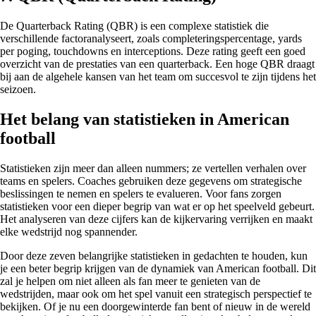
De Quarterback Rating (QBR) is een complexe statistiek die
verschillende factoranalyseert, zoals completeringspercentage, yards
per poging, touchdowns en interceptions. Deze rating geeft een goed
overzicht van de prestaties van een quarterback. Een hoge QBR draagt
bij aan de algehele kansen van het team om succesvol te zijn tijdens het
seizoen.
Het belang van statistieken in American
football
Statistieken zijn meer dan alleen nummers; ze vertellen verhalen over
teams en spelers. Coaches gebruiken deze gegevens om strategische
beslissingen te nemen en spelers te evalueren. Voor fans zorgen
statistieken voor een dieper begrip van wat er op het speelveld gebeurt.
Het analyseren van deze cijfers kan de kijkervaring verrijken en maakt
elke wedstrijd nog spannender.
Door deze zeven belangrijke statistieken in gedachten te houden, kun
je een beter begrip krijgen van de dynamiek van American football. Dit
zal je helpen om niet alleen als fan meer te genieten van de
wedstrijden, maar ook om het spel vanuit een strategisch perspectief te
bekijken. Of je nu een doorgewinterde fan bent of nieuw in de wereld