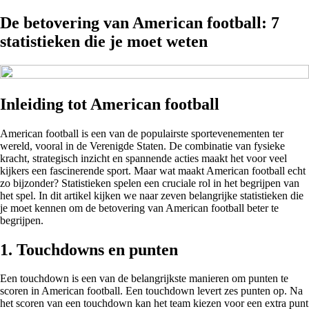
De betovering van American football: 7
statistieken die je moet weten
Inleiding tot American football
American football is een van de populairste sportevenementen ter
wereld, vooral in de Verenigde Staten. De combinatie van fysieke
kracht, strategisch inzicht en spannende acties maakt het voor veel
kijkers een fascinerende sport. Maar wat maakt American football echt
zo bijzonder? Statistieken spelen een cruciale rol in het begrijpen van
het spel. In dit artikel kijken we naar zeven belangrijke statistieken die
je moet kennen om de betovering van American football beter te
begrijpen.
1. Touchdowns en punten
Een touchdown is een van de belangrijkste manieren om punten te
scoren in American football. Een touchdown levert zes punten op. Na
het scoren van een touchdown kan het team kiezen voor een extra punt