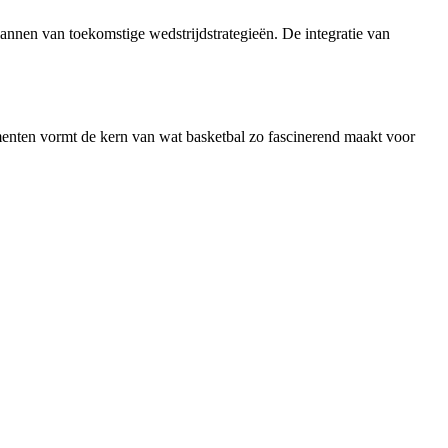
lannen van toekomstige wedstrijdstrategieën. De integratie van
ementen vormt de kern van wat basketbal zo fascinerend maakt voor