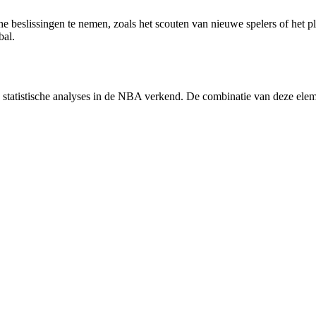
che beslissingen te nemen, zoals het scouten van nieuwe spelers of het p
bal.
en statistische analyses in de NBA verkend. De combinatie van deze el