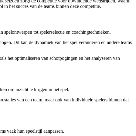
Elk seizoen zorgt de competitie voor opwindende wedstrijden, waarin
ol in het succes van de teams binnen deze competitie.
n spelontwerpen tot spelerselectie en coachingtechnieken.
 verhogen. Dit kan de dynamiek van het spel veranderen en andere teams
als het optimaliseren van schotpogingen en het analyseren van
ken om inzicht te krijgen in het spel.
e prestaties van een team, maar ook van individuele spelers binnen dat
ms vaak hun speelstijl aanpassen.