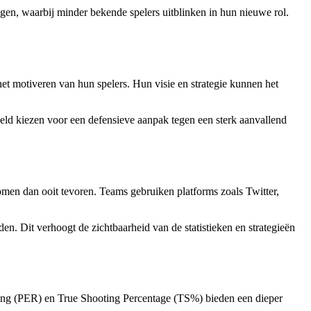
gen, waarbij minder bekende spelers uitblinken in hun nieuwe rol.
et motiveren van hun spelers. Hun visie en strategie kunnen het
eld kiezen voor een defensieve aanpak tegen een sterk aanvallend
omen dan ooit tevoren. Teams gebruiken platforms zoals Twitter,
en. Dit verhoogt de zichtbaarheid van de statistieken en strategieën
 Rating (PER) en True Shooting Percentage (TS%) bieden een dieper