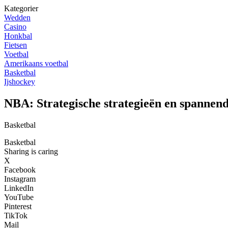
Kategorier
Wedden
Casino
Honkbal
Fietsen
Voetbal
Amerikaans voetbal
Basketbal
Ijshockey
NBA: Strategische strategieën en spannend
Basketbal
Basketbal
Sharing is caring
X
Facebook
Instagram
LinkedIn
YouTube
Pinterest
TikTok
Mail