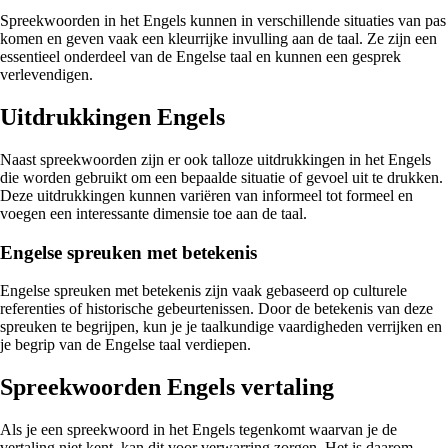
Spreekwoorden in het Engels kunnen in verschillende situaties van pas
komen en geven vaak een kleurrijke invulling aan de taal. Ze zijn een
essentieel onderdeel van de Engelse taal en kunnen een gesprek
verlevendigen.
Uitdrukkingen Engels
Naast spreekwoorden zijn er ook talloze uitdrukkingen in het Engels
die worden gebruikt om een bepaalde situatie of gevoel uit te drukken.
Deze uitdrukkingen kunnen variëren van informeel tot formeel en
voegen een interessante dimensie toe aan de taal.
Engelse spreuken met betekenis
Engelse spreuken met betekenis zijn vaak gebaseerd op culturele
referenties of historische gebeurtenissen. Door de betekenis van deze
spreuken te begrijpen, kun je je taalkundige vaardigheden verrijken en
je begrip van de Engelse taal verdiepen.
Spreekwoorden Engels vertaling
Als je een spreekwoord in het Engels tegenkomt waarvan je de
vertaling niet kent, kan dit voor verwarring zorgen. Het is daarom