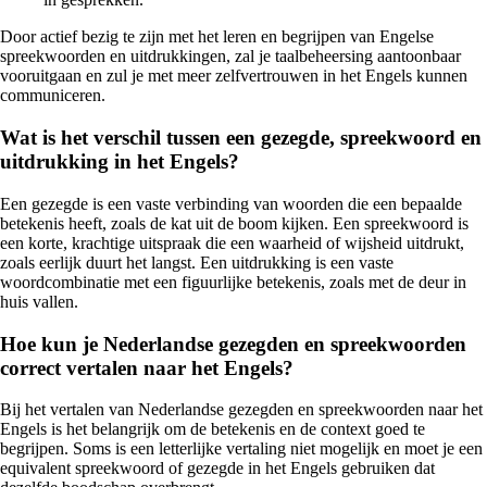
Door actief bezig te zijn met het leren en begrijpen van Engelse
spreekwoorden en uitdrukkingen, zal je taalbeheersing aantoonbaar
vooruitgaan en zul je met meer zelfvertrouwen in het Engels kunnen
communiceren.
Wat is het verschil tussen een gezegde, spreekwoord en
uitdrukking in het Engels?
Een gezegde is een vaste verbinding van woorden die een bepaalde
betekenis heeft, zoals de kat uit de boom kijken. Een spreekwoord is
een korte, krachtige uitspraak die een waarheid of wijsheid uitdrukt,
zoals eerlijk duurt het langst. Een uitdrukking is een vaste
woordcombinatie met een figuurlijke betekenis, zoals met de deur in
huis vallen.
Hoe kun je Nederlandse gezegden en spreekwoorden
correct vertalen naar het Engels?
Bij het vertalen van Nederlandse gezegden en spreekwoorden naar het
Engels is het belangrijk om de betekenis en de context goed te
begrijpen. Soms is een letterlijke vertaling niet mogelijk en moet je een
equivalent spreekwoord of gezegde in het Engels gebruiken dat