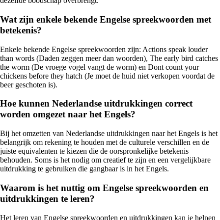
dezelfde boodschap overbrengt.
Wat zijn enkele bekende Engelse spreekwoorden met
betekenis?
Enkele bekende Engelse spreekwoorden zijn: Actions speak louder
than words (Daden zeggen meer dan woorden), The early bird catches
the worm (De vroege vogel vangt de worm) en Dont count your
chickens before they hatch (Je moet de huid niet verkopen voordat de
beer geschoten is).
Hoe kunnen Nederlandse uitdrukkingen correct
worden omgezet naar het Engels?
Bij het omzetten van Nederlandse uitdrukkingen naar het Engels is het
belangrijk om rekening te houden met de culturele verschillen en de
juiste equivalenten te kiezen die de oorspronkelijke betekenis
behouden. Soms is het nodig om creatief te zijn en een vergelijkbare
uitdrukking te gebruiken die gangbaar is in het Engels.
Waarom is het nuttig om Engelse spreekwoorden en
uitdrukkingen te leren?
Het leren van Engelse spreekwoorden en uitdrukkingen kan je helpen