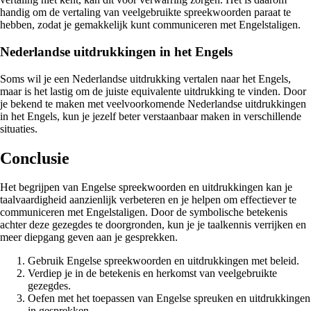
handig om de vertaling van veelgebruikte spreekwoorden paraat te
hebben, zodat je gemakkelijk kunt communiceren met Engelstaligen.
Nederlandse uitdrukkingen in het Engels
Soms wil je een Nederlandse uitdrukking vertalen naar het Engels,
maar is het lastig om de juiste equivalente uitdrukking te vinden. Door
je bekend te maken met veelvoorkomende Nederlandse uitdrukkingen
in het Engels, kun je jezelf beter verstaanbaar maken in verschillende
situaties.
Conclusie
Het begrijpen van Engelse spreekwoorden en uitdrukkingen kan je
taalvaardigheid aanzienlijk verbeteren en je helpen om effectiever te
communiceren met Engelstaligen. Door de symbolische betekenis
achter deze gezegdes te doorgronden, kun je je taalkennis verrijken en
meer diepgang geven aan je gesprekken.
Gebruik Engelse spreekwoorden en uitdrukkingen met beleid.
Verdiep je in de betekenis en herkomst van veelgebruikte
gezegdes.
Oefen met het toepassen van Engelse spreuken en uitdrukkingen
in gesprekken.