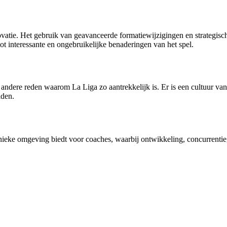
novatie. Het gebruik van geavanceerde formatiewijzigingen en strategis
 tot interessante en ongebruikelijke benaderingen van het spel.
ndere reden waarom La Liga zo aantrekkelijk is. Er is een cultuur van 
iden.
nieke omgeving biedt voor coaches, waarbij ontwikkeling, concurrentie,