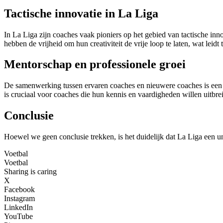
Tactische innovatie in La Liga
In La Liga zijn coaches vaak pioniers op het gebied van tactische in
hebben de vrijheid om hun creativiteit de vrije loop te laten, wat leidt
Mentorschap en professionele groei
De samenwerking tussen ervaren coaches en nieuwere coaches is een a
is cruciaal voor coaches die hun kennis en vaardigheden willen uitbre
Conclusie
Hoewel we geen conclusie trekken, is het duidelijk dat La Liga een u
Voetbal
Voetbal
Sharing is caring
X
Facebook
Instagram
LinkedIn
YouTube