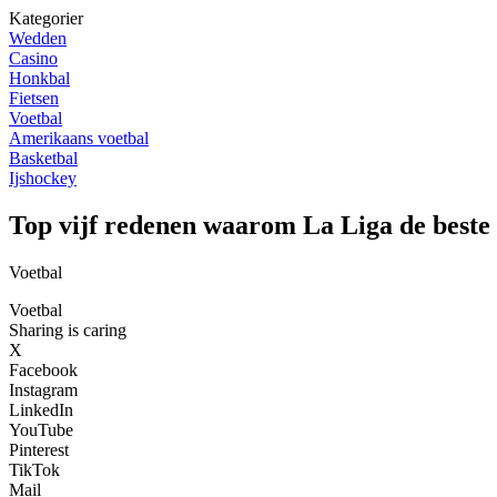
Kategorier
Wedden
Casino
Honkbal
Fietsen
Voetbal
Amerikaans voetbal
Basketbal
Ijshockey
Top vijf redenen waarom La Liga de beste 
Voetbal
Voetbal
Sharing is caring
X
Facebook
Instagram
LinkedIn
YouTube
Pinterest
TikTok
Mail