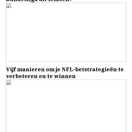
Vijf manieren om je NFL-betstrategieën te
verbeteren en te winnen