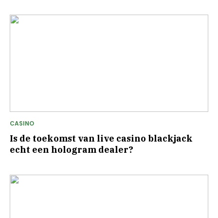
CASINO
Is de toekomst van live casino blackjack
echt een hologram dealer?