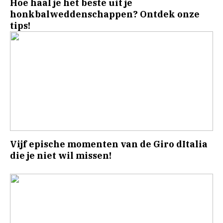
Hoe haal je het beste uit je
honkbalweddenschappen? Ontdek onze
tips!
Vijf epische momenten van de Giro dItalia
die je niet wil missen!