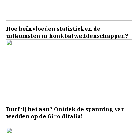
Hoe beïnvloeden statistieken de
uitkomsten in honkbalweddenschappen?
Durf jij het aan? Ontdek de spanning van
wedden op de Giro dItalia!