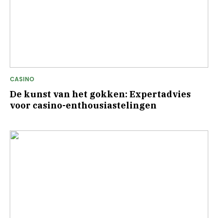
CASINO
De kunst van het gokken: Expertadvies
voor casino-enthousiastelingen