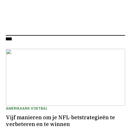
AMERIKAANS VOETBAL
Vijf manieren om je NFL-betstrategieën te
verbeteren en te winnen