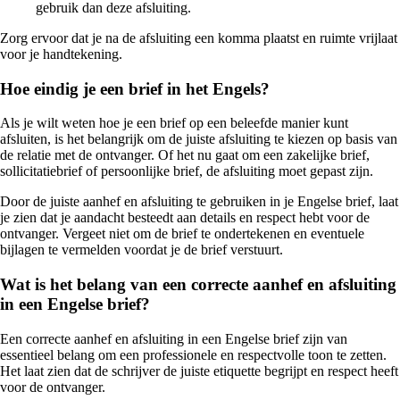
gebruik dan deze afsluiting.
Zorg ervoor dat je na de afsluiting een komma plaatst en ruimte vrijlaat
voor je handtekening.
Hoe eindig je een brief in het Engels?
Als je wilt weten hoe je een brief op een beleefde manier kunt
afsluiten, is het belangrijk om de juiste afsluiting te kiezen op basis van
de relatie met de ontvanger. Of het nu gaat om een zakelijke brief,
sollicitatiebrief of persoonlijke brief, de afsluiting moet gepast zijn.
Door de juiste aanhef en afsluiting te gebruiken in je Engelse brief, laat
je zien dat je aandacht besteedt aan details en respect hebt voor de
ontvanger. Vergeet niet om de brief te ondertekenen en eventuele
bijlagen te vermelden voordat je de brief verstuurt.
Wat is het belang van een correcte aanhef en afsluiting
in een Engelse brief?
Een correcte aanhef en afsluiting in een Engelse brief zijn van
essentieel belang om een professionele en respectvolle toon te zetten.
Het laat zien dat de schrijver de juiste etiquette begrijpt en respect heeft
voor de ontvanger.