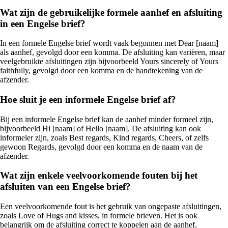
Wat zijn de gebruikelijke formele aanhef en afsluiting
in een Engelse brief?
In een formele Engelse brief wordt vaak begonnen met Dear [naam]
als aanhef, gevolgd door een komma. De afsluiting kan variëren, maar
veelgebruikte afsluitingen zijn bijvoorbeeld Yours sincerely of Yours
faithfully, gevolgd door een komma en de handtekening van de
afzender.
Hoe sluit je een informele Engelse brief af?
Bij een informele Engelse brief kan de aanhef minder formeel zijn,
bijvoorbeeld Hi [naam] of Hello [naam]. De afsluiting kan ook
informeler zijn, zoals Best regards, Kind regards, Cheers, of zelfs
gewoon Regards, gevolgd door een komma en de naam van de
afzender.
Wat zijn enkele veelvoorkomende fouten bij het
afsluiten van een Engelse brief?
Een veelvoorkomende fout is het gebruik van ongepaste afsluitingen,
zoals Love of Hugs and kisses, in formele brieven. Het is ook
belangrijk om de afsluiting correct te koppelen aan de aanhef,