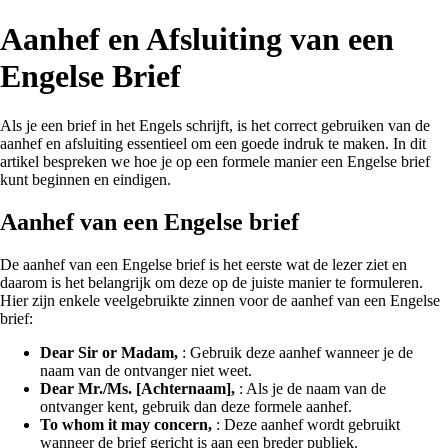
Aanhef en Afsluiting van een
Engelse Brief
Als je een brief in het Engels schrijft, is het correct gebruiken van de
aanhef en afsluiting essentieel om een goede indruk te maken. In dit
artikel bespreken we hoe je op een formele manier een Engelse brief
kunt beginnen en eindigen.
Aanhef van een Engelse brief
De aanhef van een Engelse brief is het eerste wat de lezer ziet en
daarom is het belangrijk om deze op de juiste manier te formuleren.
Hier zijn enkele veelgebruikte zinnen voor de aanhef van een Engelse
brief:
Dear Sir or Madam,
: Gebruik deze aanhef wanneer je de
naam van de ontvanger niet weet.
Dear Mr./Ms. [Achternaam],
: Als je de naam van de
ontvanger kent, gebruik dan deze formele aanhef.
To whom it may concern,
: Deze aanhef wordt gebruikt
wanneer de brief gericht is aan een breder publiek.