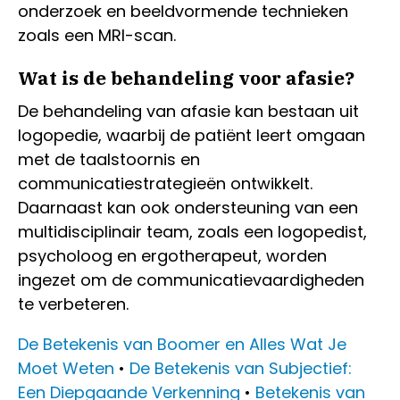
onderzoek en beeldvormende technieken
zoals een MRI-scan.
Wat is de behandeling voor afasie?
De behandeling van afasie kan bestaan uit
logopedie, waarbij de patiënt leert omgaan
met de taalstoornis en
communicatiestrategieën ontwikkelt.
Daarnaast kan ook ondersteuning van een
multidisciplinair team, zoals een logopedist,
psycholoog en ergotherapeut, worden
ingezet om de communicatievaardigheden
te verbeteren.
De Betekenis van Boomer en Alles Wat Je
Moet Weten
•
De Betekenis van Subjectief:
Een Diepgaande Verkenning
•
Betekenis van