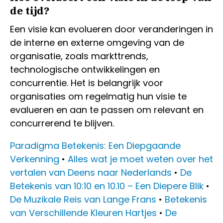
de tijd?
Een visie kan evolueren door veranderingen in
de interne en externe omgeving van de
organisatie, zoals markttrends,
technologische ontwikkelingen en
concurrentie. Het is belangrijk voor
organisaties om regelmatig hun visie te
evalueren en aan te passen om relevant en
concurrerend te blijven.
Paradigma Betekenis: Een Diepgaande
Verkenning
•
Alles wat je moet weten over het
vertalen van Deens naar Nederlands
•
De
Betekenis van 10:10 en 10.10 – Een Diepere Blik
•
De Muzikale Reis van Lange Frans
•
Betekenis
van Verschillende Kleuren Hartjes
•
De