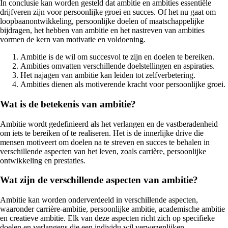
In conclusie kan worden gesteld dat ambitie en ambities essentiële
drijfveren zijn voor persoonlijke groei en succes. Of het nu gaat om
loopbaanontwikkeling, persoonlijke doelen of maatschappelijke
bijdragen, het hebben van ambitie en het nastreven van ambities
vormen de kern van motivatie en voldoening.
Ambitie is de wil om succesvol te zijn en doelen te bereiken.
Ambities omvatten verschillende doelstellingen en aspiraties.
Het najagen van ambitie kan leiden tot zelfverbetering.
Ambities dienen als motiverende kracht voor persoonlijke groei.
Wat is de betekenis van ambitie?
Ambitie wordt gedefinieerd als het verlangen en de vastberadenheid
om iets te bereiken of te realiseren. Het is de innerlijke drive die
mensen motiveert om doelen na te streven en succes te behalen in
verschillende aspecten van het leven, zoals carrière, persoonlijke
ontwikkeling en prestaties.
Wat zijn de verschillende aspecten van ambitie?
Ambitie kan worden onderverdeeld in verschillende aspecten,
waaronder carrière-ambitie, persoonlijke ambitie, academische ambitie
en creatieve ambitie. Elk van deze aspecten richt zich op specifieke
doelen en verlangens die een individu wil verwezenlijken.