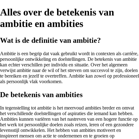
Alles over de betekenis van
ambitie en ambities
Wat is de definitie van ambitie?
Ambitie is een begrip dat vaak gebruikt wordt in contexten als carrière,
persoonlijke ontwikkeling en doelstellingen. De betekenis van ambitie
kan echter verschillen per individu en situatie. Over het algemeen
verwijst ambitie naar de wil of het streven om succesvol te zijn, doelen
te bereiken en jezelf te overtreffen. Ambitie kan zowel op professioneel
als persoonlijk vlak voorkomen.
De betekenis van ambities
In tegenstelling tot ambitie is het meervoud ambities breder en omvat
het verschillende doelstellingen of aspiraties die iemand kan hebben.
Ambities kunnen variëren van het nastreven van een hogere functie op
het werk tot persoonlijke doelen zoals reizen, leren of een gezondere
levensstijl ontwikkelen. Het hebben van ambities motiveert en
inspireert mensen om actie te ondernemen en te groeien op