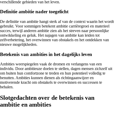
verschillende gebieden van het leven.
Definitie ambitie nader toegelicht
De definitie van ambitie hangt sterk af van de context waarin het wordt
gebruikt. Voor sommigen betekent ambitie carrièregroei en materieel
succes, terwijl anderen ambitie zien als het streven naar persoonlijke
ontwikkeling en geluk. Het najagen van ambitie kan leiden tot
zelfverbetering, het overwinnen van obstakels en het ontdekken van
nieuwe mogelijkheden.
Betekenis van ambities in het dagelijks leven
Ambities weerspiegelen vaak de dromen en verlangens van een
individu. Door ambitieuze doelen te stellen, dagen mensen zichzelf uit
om buiten hun comfortzone te treden en hun potentieel volledig te
benutten. Ambities kunnen dienen als richtingaanwijzer en
motiverende kracht om obstakels te overwinnen en successen te
behalen.
Slotgedachten over de betekenis van
ambitie en ambities