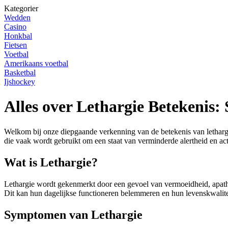
Kategorier
Wedden
Casino
Honkbal
Fietsen
Voetbal
Amerikaans voetbal
Basketbal
Ijshockey
Alles over Lethargie Betekenis
Welkom bij onze diepgaande verkenning van de betekenis van lethargi
die vaak wordt gebruikt om een staat van verminderde alertheid en act
Wat is Lethargie?
Lethargie wordt gekenmerkt door een gevoel van vermoeidheid, apathie
Dit kan hun dagelijkse functioneren belemmeren en hun levenskwalite
Symptomen van Lethargie