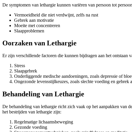
De symptomen van lethargie kunnen variëren van persoon tot persoo
Vermoeidheid die niet verdwijnt, zelfs na rust
Gebrek aan motivatie
Moeite met concentreren
Slaapproblemen
Oorzaken van Lethargie
Er zijn verschillende factoren die kunnen bijdragen aan het ontstaan v
Stress
Slaapgebrek
Onderliggende medische aandoeningen, zoals depressie of blo
Ongezonde levensstijlkeuzes, zoals slechte voeding en gebrek
Behandeling van Lethargie
De behandeling van lethargie richt zich vaak op het aanpakken van d
het bestrijden van lethargie zijn:
Regelmatige lichaamsbeweging
Gezonde voeding