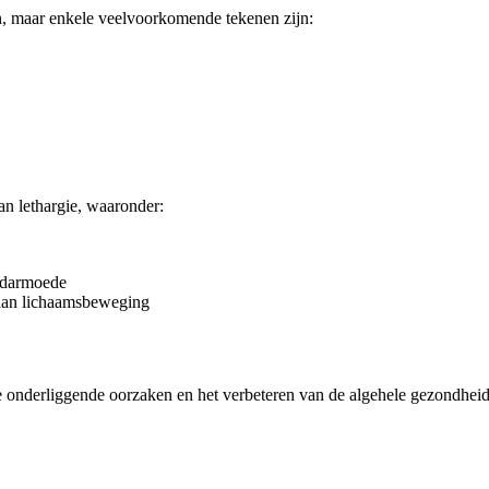
n, maar enkele veelvoorkomende tekenen zijn:
an lethargie, waaronder:
edarmoede
 aan lichaamsbeweging
e onderliggende oorzaken en het verbeteren van de algehele gezondheid 