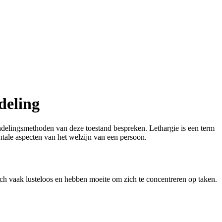
deling
ndelingsmethoden van deze toestand bespreken. Lethargie is een term
ntale aspecten van het welzijn van een persoon.
ch vaak lusteloos en hebben moeite om zich te concentreren op taken.