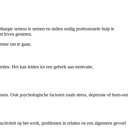
hargie serieus te nemen en indien nodig professionele hulp te
et leven genieten.
ermee om te gaan.
eiten. Het kan leiden tot een gebrek aan motivatie,
en. Ook psychologische factoren zoals stress, depressie of burn-out
ctiviteit op het werk, problemen in relaties en een algemeen gevoel