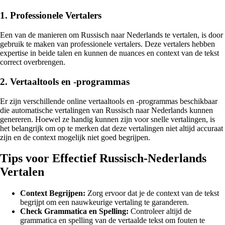
1. Professionele Vertalers
Een van de manieren om Russisch naar Nederlands te vertalen, is door
gebruik te maken van professionele vertalers. Deze vertalers hebben
expertise in beide talen en kunnen de nuances en context van de tekst
correct overbrengen.
2. Vertaaltools en -programmas
Er zijn verschillende online vertaaltools en -programmas beschikbaar
die automatische vertalingen van Russisch naar Nederlands kunnen
genereren. Hoewel ze handig kunnen zijn voor snelle vertalingen, is
het belangrijk om op te merken dat deze vertalingen niet altijd accuraat
zijn en de context mogelijk niet goed begrijpen.
Tips voor Effectief Russisch-Nederlands
Vertalen
Context Begrijpen:
Zorg ervoor dat je de context van de tekst
begrijpt om een nauwkeurige vertaling te garanderen.
Check Grammatica en Spelling:
Controleer altijd de
grammatica en spelling van de vertaalde tekst om fouten te