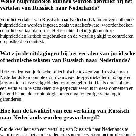
Welke hulpmiddelen kunnen worden gebruikt bij het
vertalen van Russisch naar Nederlands?
Voor het vertalen van Russisch naar Nederlands kunnen verschillende
hulpmiddelen worden ingezet, zoals vertaalsoftware, woordenboeken
en online vertaalplatforms. Het is echter belangrijk om deze
hulpmiddelen kritisch te gebruiken en de vertaling altijd te controleren
op juistheid en context.
Wat zijn de uitdagingen bij het vertalen van juridische
of technische teksten van Russisch naar Nederlands?
Het vertalen van juridische of technische teksten van Russisch naar
Nederlands kan complex zijn vanwege de specifieke terminologie en
jargon die in deze vakgebieden worden gebruikt. Het is cruciaal om
een vertaler in te schakelen die gespecialiseerd is in deze domeinen en
bekend is met de terminologie om een nauwkeurige vertaling te
garanderen.
Hoe kan de kwaliteit van een vertaling van Russisch
naar Nederlands worden gewaarborgd?
Om de kwaliteit van een vertaling van Russisch naar Nederlands te
waarborgen, is het aan te raden om samen te werken met professionele