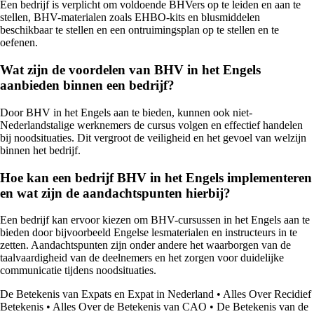
Een bedrijf is verplicht om voldoende BHVers op te leiden en aan te
stellen, BHV-materialen zoals EHBO-kits en blusmiddelen
beschikbaar te stellen en een ontruimingsplan op te stellen en te
oefenen.
Wat zijn de voordelen van BHV in het Engels
aanbieden binnen een bedrijf?
Door BHV in het Engels aan te bieden, kunnen ook niet-
Nederlandstalige werknemers de cursus volgen en effectief handelen
bij noodsituaties. Dit vergroot de veiligheid en het gevoel van welzijn
binnen het bedrijf.
Hoe kan een bedrijf BHV in het Engels implementeren
en wat zijn de aandachtspunten hierbij?
Een bedrijf kan ervoor kiezen om BHV-cursussen in het Engels aan te
bieden door bijvoorbeeld Engelse lesmaterialen en instructeurs in te
zetten. Aandachtspunten zijn onder andere het waarborgen van de
taalvaardigheid van de deelnemers en het zorgen voor duidelijke
communicatie tijdens noodsituaties.
De Betekenis van Expats en Expat in Nederland
•
Alles Over Recidief
Betekenis
•
Alles Over de Betekenis van CAO
•
De Betekenis van de