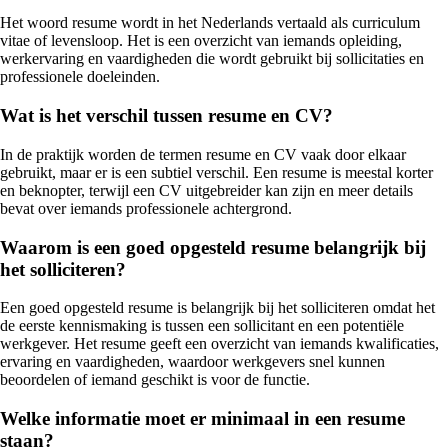
Het woord resume wordt in het Nederlands vertaald als curriculum
vitae of levensloop. Het is een overzicht van iemands opleiding,
werkervaring en vaardigheden die wordt gebruikt bij sollicitaties en
professionele doeleinden.
Wat is het verschil tussen resume en CV?
In de praktijk worden de termen resume en CV vaak door elkaar
gebruikt, maar er is een subtiel verschil. Een resume is meestal korter
en beknopter, terwijl een CV uitgebreider kan zijn en meer details
bevat over iemands professionele achtergrond.
Waarom is een goed opgesteld resume belangrijk bij
het solliciteren?
Een goed opgesteld resume is belangrijk bij het solliciteren omdat het
de eerste kennismaking is tussen een sollicitant en een potentiële
werkgever. Het resume geeft een overzicht van iemands kwalificaties,
ervaring en vaardigheden, waardoor werkgevers snel kunnen
beoordelen of iemand geschikt is voor de functie.
Welke informatie moet er minimaal in een resume
staan?