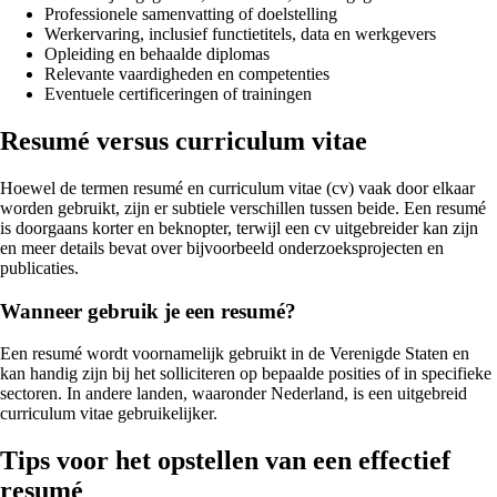
Professionele samenvatting of doelstelling
Werkervaring, inclusief functietitels, data en werkgevers
Opleiding en behaalde diplomas
Relevante vaardigheden en competenties
Eventuele certificeringen of trainingen
Resumé versus curriculum vitae
Hoewel de termen resumé en curriculum vitae (cv) vaak door elkaar
worden gebruikt, zijn er subtiele verschillen tussen beide. Een resumé
is doorgaans korter en beknopter, terwijl een cv uitgebreider kan zijn
en meer details bevat over bijvoorbeeld onderzoeksprojecten en
publicaties.
Wanneer gebruik je een resumé?
Een resumé wordt voornamelijk gebruikt in de Verenigde Staten en
kan handig zijn bij het solliciteren op bepaalde posities of in specifieke
sectoren. In andere landen, waaronder Nederland, is een uitgebreid
curriculum vitae gebruikelijker.
Tips voor het opstellen van een effectief
resumé