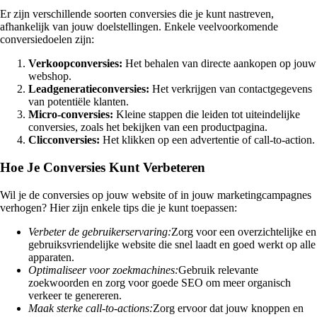
Er zijn verschillende soorten conversies die je kunt nastreven,
afhankelijk van jouw doelstellingen. Enkele veelvoorkomende
conversiedoelen zijn:
Verkoopconversies:
Het behalen van directe aankopen op jouw
webshop.
Leadgeneratieconversies:
Het verkrijgen van contactgegevens
van potentiële klanten.
Micro-conversies:
Kleine stappen die leiden tot uiteindelijke
conversies, zoals het bekijken van een productpagina.
Clicconversies:
Het klikken op een advertentie of call-to-action.
Hoe Je Conversies Kunt Verbeteren
Wil je de conversies op jouw website of in jouw marketingcampagnes
verhogen? Hier zijn enkele tips die je kunt toepassen:
Verbeter de gebruikerservaring:
Zorg voor een overzichtelijke en
gebruiksvriendelijke website die snel laadt en goed werkt op alle
apparaten.
Optimaliseer voor zoekmachines:
Gebruik relevante
zoekwoorden en zorg voor goede SEO om meer organisch
verkeer te genereren.
Maak sterke call-to-actions:
Zorg ervoor dat jouw knoppen en