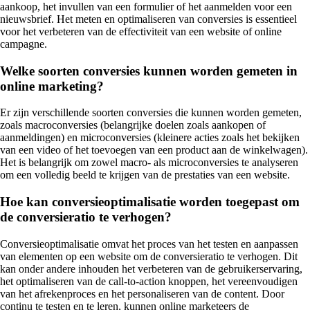
aankoop, het invullen van een formulier of het aanmelden voor een
nieuwsbrief. Het meten en optimaliseren van conversies is essentieel
voor het verbeteren van de effectiviteit van een website of online
campagne.
Welke soorten conversies kunnen worden gemeten in
online marketing?
Er zijn verschillende soorten conversies die kunnen worden gemeten,
zoals macroconversies (belangrijke doelen zoals aankopen of
aanmeldingen) en microconversies (kleinere acties zoals het bekijken
van een video of het toevoegen van een product aan de winkelwagen).
Het is belangrijk om zowel macro- als microconversies te analyseren
om een volledig beeld te krijgen van de prestaties van een website.
Hoe kan conversieoptimalisatie worden toegepast om
de conversieratio te verhogen?
Conversieoptimalisatie omvat het proces van het testen en aanpassen
van elementen op een website om de conversieratio te verhogen. Dit
kan onder andere inhouden het verbeteren van de gebruikerservaring,
het optimaliseren van de call-to-action knoppen, het vereenvoudigen
van het afrekenproces en het personaliseren van de content. Door
continu te testen en te leren, kunnen online marketeers de