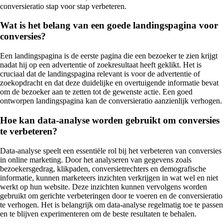
conversieratio stap voor stap verbeteren.
Wat is het belang van een goede landingspagina voor
conversies?
Een landingspagina is de eerste pagina die een bezoeker te zien krijgt
nadat hij op een advertentie of zoekresultaat heeft geklikt. Het is
cruciaal dat de landingspagina relevant is voor de advertentie of
zoekopdracht en dat deze duidelijke en overtuigende informatie bevat
om de bezoeker aan te zetten tot de gewenste actie. Een goed
ontworpen landingspagina kan de conversieratio aanzienlijk verhogen.
Hoe kan data-analyse worden gebruikt om conversies
te verbeteren?
Data-analyse speelt een essentiële rol bij het verbeteren van conversies
in online marketing. Door het analyseren van gegevens zoals
bezoekersgedrag, klikpaden, conversietrechters en demografische
informatie, kunnen marketeers inzichten verkrijgen in wat wel en niet
werkt op hun website. Deze inzichten kunnen vervolgens worden
gebruikt om gerichte verbeteringen door te voeren en de conversieratio
te verhogen. Het is belangrijk om data-analyse regelmatig toe te passen
en te blijven experimenteren om de beste resultaten te behalen.