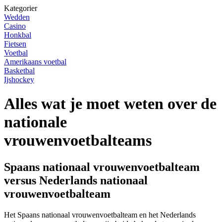
Kategorier
Wedden
Casino
Honkbal
Fietsen
Voetbal
Amerikaans voetbal
Basketbal
Ijshockey
Alles wat je moet weten over de
nationale
vrouwenvoetbalteams
Spaans nationaal vrouwenvoetbalteam
versus Nederlands nationaal
vrouwenvoetbalteam
Het Spaans nationaal vrouwenvoetbalteam en het Nederlands