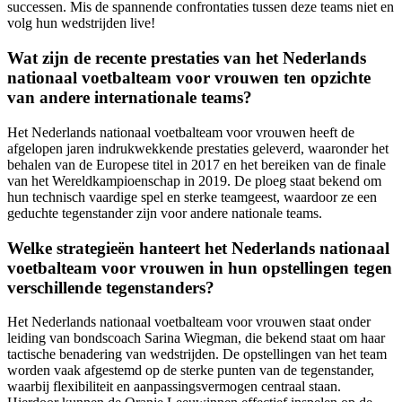
successen. Mis de spannende confrontaties tussen deze teams niet en
volg hun wedstrijden live!
Wat zijn de recente prestaties van het Nederlands
nationaal voetbalteam voor vrouwen ten opzichte
van andere internationale teams?
Het Nederlands nationaal voetbalteam voor vrouwen heeft de
afgelopen jaren indrukwekkende prestaties geleverd, waaronder het
behalen van de Europese titel in 2017 en het bereiken van de finale
van het Wereldkampioenschap in 2019. De ploeg staat bekend om
hun technisch vaardige spel en sterke teamgeest, waardoor ze een
geduchte tegenstander zijn voor andere nationale teams.
Welke strategieën hanteert het Nederlands nationaal
voetbalteam voor vrouwen in hun opstellingen tegen
verschillende tegenstanders?
Het Nederlands nationaal voetbalteam voor vrouwen staat onder
leiding van bondscoach Sarina Wiegman, die bekend staat om haar
tactische benadering van wedstrijden. De opstellingen van het team
worden vaak afgestemd op de sterke punten van de tegenstander,
waarbij flexibiliteit en aanpassingsvermogen centraal staan.