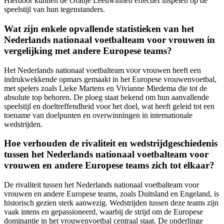
Hierdoor kunnen de Oranje Leeuwinnen effectief inspelen op de
speelstijl van hun tegenstanders.
Wat zijn enkele opvallende statistieken van het
Nederlands nationaal voetbalteam voor vrouwen in
vergelijking met andere Europese teams?
Het Nederlands nationaal voetbalteam voor vrouwen heeft een
indrukwekkende opmars gemaakt in het Europese vrouwenvoetbal,
met spelers zoals Lieke Martens en Vivianne Miedema die tot de
absolute top behoren. De ploeg staat bekend om hun aanvallende
speelstijl en doeltreffendheid voor het doel, wat heeft geleid tot een
toename van doelpunten en overwinningen in internationale
wedstrijden.
Hoe verhouden de rivaliteit en wedstrijdgeschiedenis
tussen het Nederlands nationaal voetbalteam voor
vrouwen en andere Europese teams zich tot elkaar?
De rivaliteit tussen het Nederlands nationaal voetbalteam voor
vrouwen en andere Europese teams, zoals Duitsland en Engeland, is
historisch gezien sterk aanwezig. Wedstrijden tussen deze teams zijn
vaak intens en gepassioneerd, waarbij de strijd om de Europese
dominantie in het vrouwenvoetbal centraal staat. De onderlinge