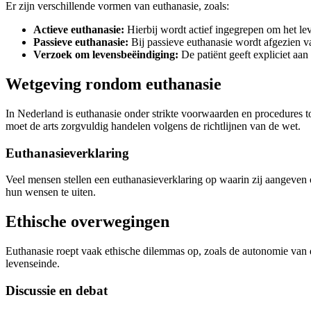
Er zijn verschillende vormen van euthanasie, zoals:
Actieve euthanasie:
Hierbij wordt actief ingegrepen om het lev
Passieve euthanasie:
Bij passieve euthanasie wordt afgezien v
Verzoek om levensbeëindiging:
De patiënt geeft expliciet aan 
Wetgeving rondom euthanasie
In Nederland is euthanasie onder strikte voorwaarden en procedures t
moet de arts zorgvuldig handelen volgens de richtlijnen van de wet.
Euthanasieverklaring
Veel mensen stellen een euthanasieverklaring op waarin zij aangeven o
hun wensen te uiten.
Ethische overwegingen
Euthanasie roept vaak ethische dilemmas op, zoals de autonomie van de
levenseinde.
Discussie en debat