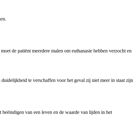
gen.
en, moet de patiënt meerdere malen om euthanasie hebben verzocht en
delijkheid te verschaffen voor het geval zij niet meer in staat zijn
t beëindigen van een leven en de waarde van lijden in het