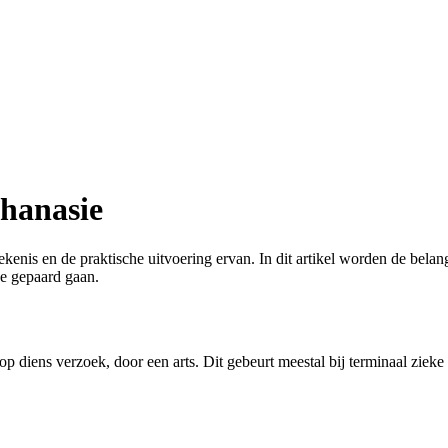
thanasie
kenis en de praktische uitvoering ervan. In dit artikel worden de belan
e gepaard gaan.
op diens verzoek, door een arts. Dit gebeurt meestal bij terminaal zieke