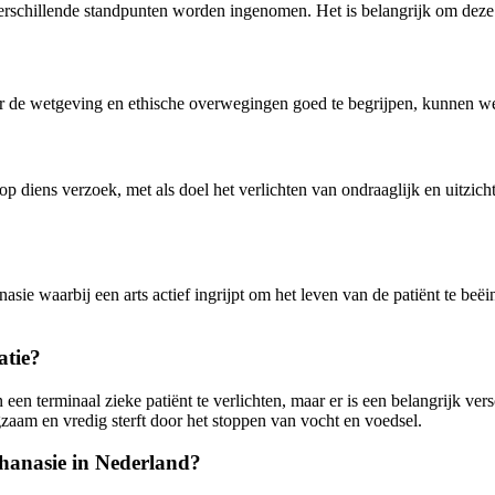
rschillende standpunten worden ingenomen. Het is belangrijk om deze dis
or de wetgeving en ethische overwegingen goed te begrijpen, kunnen w
 op diens verzoek, met als doel het verlichten van ondraaglijk en uitzi
sie waarbij een arts actief ingrijpt om het leven van de patiënt te beë
atie?
 een terminaal zieke patiënt te verlichten, maar er is een belangrijk vers
angzaam en vredig sterft door het stoppen van vocht en voedsel.
thanasie in Nederland?