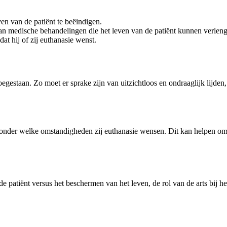
en van de patiënt te beëindigen.
an medische behandelingen die het leven van de patiënt kunnen verlen
dat hij of zij euthanasie wenst.
oegestaan. Zo moet er sprake zijn van uitzichtloos en ondraaglijk lijd
nder welke omstandigheden zij euthanasie wensen. Dit kan helpen om dui
 patiënt versus het beschermen van het leven, de rol van de arts bij he