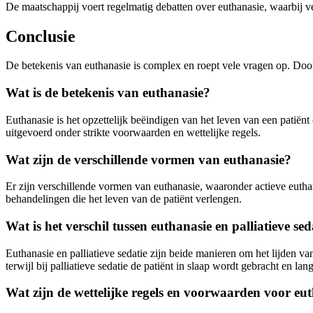
De maatschappij voert regelmatig debatten over euthanasie, waarbij ve
Conclusie
De betekenis van euthanasie is complex en roept vele vragen op. Do
Wat is de betekenis van euthanasie?
Euthanasie is het opzettelijk beëindigen van het leven van een patiënt
uitgevoerd onder strikte voorwaarden en wettelijke regels.
Wat zijn de verschillende vormen van euthanasie?
Er zijn verschillende vormen van euthanasie, waaronder actieve euthana
behandelingen die het leven van de patiënt verlengen.
Wat is het verschil tussen euthanasie en palliatieve sed
Euthanasie en palliatieve sedatie zijn beide manieren om het lijden van
terwijl bij palliatieve sedatie de patiënt in slaap wordt gebracht en l
Wat zijn de wettelijke regels en voorwaarden voor eu