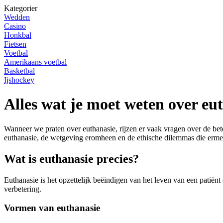
Kategorier
Wedden
Casino
Honkbal
Fietsen
Voetbal
Amerikaans voetbal
Basketbal
Ijshockey
Alles wat je moet weten over eu
Wanneer we praten over euthanasie, rijzen er vaak vragen over de bete
euthanasie, de wetgeving eromheen en de ethische dilemmas die erme
Wat is euthanasie precies?
Euthanasie is het opzettelijk beëindigen van het leven van een patiënt 
verbetering.
Vormen van euthanasie