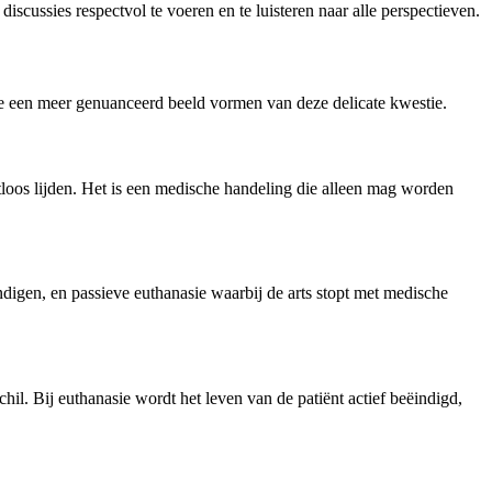
cussies respectvol te voeren en te luisteren naar alle perspectieven.
e een meer genuanceerd beeld vormen van deze delicate kwestie.
chtloos lijden. Het is een medische handeling die alleen mag worden
indigen, en passieve euthanasie waarbij de arts stopt met medische
chil. Bij euthanasie wordt het leven van de patiënt actief beëindigd,