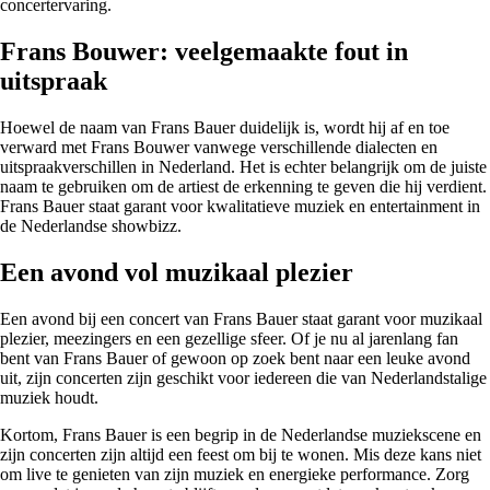
concertervaring.
Frans Bouwer: veelgemaakte fout in
uitspraak
Hoewel de naam van Frans Bauer duidelijk is, wordt hij af en toe
verward met Frans Bouwer vanwege verschillende dialecten en
uitspraakverschillen in Nederland. Het is echter belangrijk om de juiste
naam te gebruiken om de artiest de erkenning te geven die hij verdient.
Frans Bauer staat garant voor kwalitatieve muziek en entertainment in
de Nederlandse showbizz.
Een avond vol muzikaal plezier
Een avond bij een concert van Frans Bauer staat garant voor muzikaal
plezier, meezingers en een gezellige sfeer. Of je nu al jarenlang fan
bent van Frans Bauer of gewoon op zoek bent naar een leuke avond
uit, zijn concerten zijn geschikt voor iedereen die van Nederlandstalige
muziek houdt.
Kortom, Frans Bauer is een begrip in de Nederlandse muziekscene en
zijn concerten zijn altijd een feest om bij te wonen. Mis deze kans niet
om live te genieten van zijn muziek en energieke performance. Zorg