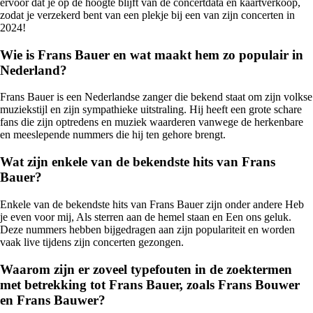
ervoor dat je op de hoogte blijft van de concertdata en kaartverkoop,
zodat je verzekerd bent van een plekje bij een van zijn concerten in
2024!
Wie is Frans Bauer en wat maakt hem zo populair in
Nederland?
Frans Bauer is een Nederlandse zanger die bekend staat om zijn volkse
muziekstijl en zijn sympathieke uitstraling. Hij heeft een grote schare
fans die zijn optredens en muziek waarderen vanwege de herkenbare
en meeslepende nummers die hij ten gehore brengt.
Wat zijn enkele van de bekendste hits van Frans
Bauer?
Enkele van de bekendste hits van Frans Bauer zijn onder andere Heb
je even voor mij, Als sterren aan de hemel staan en Een ons geluk.
Deze nummers hebben bijgedragen aan zijn populariteit en worden
vaak live tijdens zijn concerten gezongen.
Waarom zijn er zoveel typefouten in de zoektermen
met betrekking tot Frans Bauer, zoals Frans Bouwer
en Frans Bauwer?