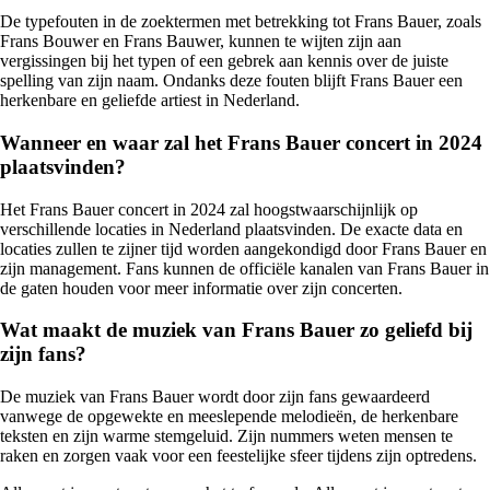
De typefouten in de zoektermen met betrekking tot Frans Bauer, zoals
Frans Bouwer en Frans Bauwer, kunnen te wijten zijn aan
vergissingen bij het typen of een gebrek aan kennis over de juiste
spelling van zijn naam. Ondanks deze fouten blijft Frans Bauer een
herkenbare en geliefde artiest in Nederland.
Wanneer en waar zal het Frans Bauer concert in 2024
plaatsvinden?
Het Frans Bauer concert in 2024 zal hoogstwaarschijnlijk op
verschillende locaties in Nederland plaatsvinden. De exacte data en
locaties zullen te zijner tijd worden aangekondigd door Frans Bauer en
zijn management. Fans kunnen de officiële kanalen van Frans Bauer in
de gaten houden voor meer informatie over zijn concerten.
Wat maakt de muziek van Frans Bauer zo geliefd bij
zijn fans?
De muziek van Frans Bauer wordt door zijn fans gewaardeerd
vanwege de opgewekte en meeslepende melodieën, de herkenbare
teksten en zijn warme stemgeluid. Zijn nummers weten mensen te
raken en zorgen vaak voor een feestelijke sfeer tijdens zijn optredens.