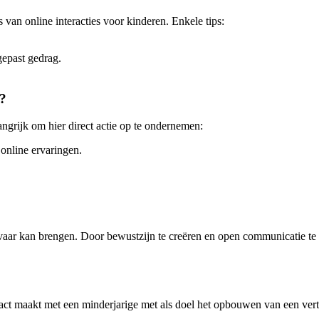
s van online interacties voor kinderen. Enkele tips:
gepast gedrag.
g?
angrijk om hier direct actie op te ondernemen:
 online ervaringen.
evaar kan brengen. Door bewustzijn te creëren en open communicatie te
act maakt met een minderjarige met als doel het opbouwen van een ver