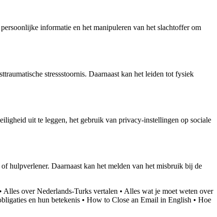
persoonlijke informatie en het manipuleren van het slachtoffer om
raumatische stressstoornis. Daarnaast kan het leiden tot fysiek
gheid uit te leggen, het gebruik van privacy-instellingen op sociale
t of hulpverlener. Daarnaast kan het melden van het misbruik bij de
•
Alles over Nederlands-Turks vertalen
•
Alles wat je moet weten over
bligaties en hun betekenis
•
How to Close an Email in English
•
Hoe