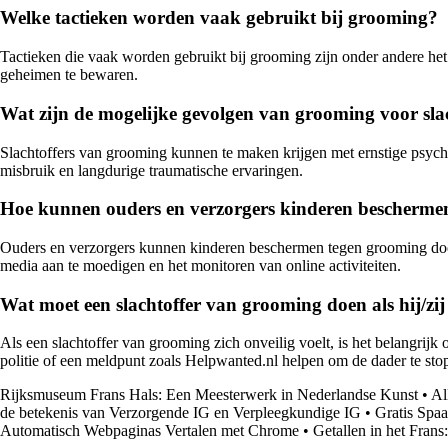
Welke tactieken worden vaak gebruikt bij grooming?
Tactieken die vaak worden gebruikt bij grooming zijn onder andere het
geheimen te bewaren.
Wat zijn de mogelijke gevolgen van grooming voor sla
Slachtoffers van grooming kunnen te maken krijgen met ernstige psychol
misbruik en langdurige traumatische ervaringen.
Hoe kunnen ouders en verzorgers kinderen bescherme
Ouders en verzorgers kunnen kinderen beschermen tegen grooming door o
media aan te moedigen en het monitoren van online activiteiten.
Wat moet een slachtoffer van grooming doen als hij/zij 
Als een slachtoffer van grooming zich onveilig voelt, is het belangrijk
politie of een meldpunt zoals Helpwanted.nl helpen om de dader te sto
Rijksmuseum Frans Hals: Een Meesterwerk in Nederlandse Kunst
•
Al
de betekenis van Verzorgende IG en Verpleegkundige IG
•
Gratis Spaa
Automatisch Webpaginas Vertalen met Chrome
•
Getallen in het Fran