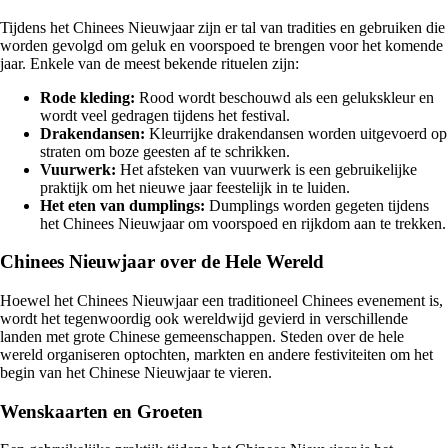
Tijdens het Chinees Nieuwjaar zijn er tal van tradities en gebruiken die
worden gevolgd om geluk en voorspoed te brengen voor het komende
jaar. Enkele van de meest bekende rituelen zijn:
Rode kleding:
Rood wordt beschouwd als een gelukskleur en
wordt veel gedragen tijdens het festival.
Drakendansen:
Kleurrijke drakendansen worden uitgevoerd op
straten om boze geesten af te schrikken.
Vuurwerk:
Het afsteken van vuurwerk is een gebruikelijke
praktijk om het nieuwe jaar feestelijk in te luiden.
Het eten van dumplings:
Dumplings worden gegeten tijdens
het Chinees Nieuwjaar om voorspoed en rijkdom aan te trekken.
Chinees Nieuwjaar over de Hele Wereld
Hoewel het Chinees Nieuwjaar een traditioneel Chinees evenement is,
wordt het tegenwoordig ook wereldwijd gevierd in verschillende
landen met grote Chinese gemeenschappen. Steden over de hele
wereld organiseren optochten, markten en andere festiviteiten om het
begin van het Chinese Nieuwjaar te vieren.
Wenskaarten en Groeten