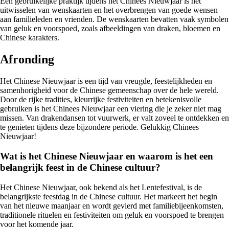
Een gebruikelijke praktijk tijdens het Chinees Nieuwjaar is het
uitwisselen van wenskaarten en het overbrengen van goede wensen
aan familieleden en vrienden. De wenskaarten bevatten vaak symbolen
van geluk en voorspoed, zoals afbeeldingen van draken, bloemen en
Chinese karakters.
Afronding
Het Chinese Nieuwjaar is een tijd van vreugde, feestelijkheden en
samenhorigheid voor de Chinese gemeenschap over de hele wereld.
Door de rijke tradities, kleurrijke festiviteiten en betekenisvolle
gebruiken is het Chinees Nieuwjaar een viering die je zeker niet mag
missen. Van drakendansen tot vuurwerk, er valt zoveel te ontdekken en
te genieten tijdens deze bijzondere periode. Gelukkig Chinees
Nieuwjaar!
Wat is het Chinese Nieuwjaar en waarom is het een
belangrijk feest in de Chinese cultuur?
Het Chinese Nieuwjaar, ook bekend als het Lentefestival, is de
belangrijkste feestdag in de Chinese cultuur. Het markeert het begin
van het nieuwe maanjaar en wordt gevierd met familiebijeenkomsten,
traditionele rituelen en festiviteiten om geluk en voorspoed te brengen
voor het komende jaar.