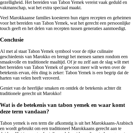
gezelligheid. Het bereiden van Tabon Yemek vereist vaak geduld en
vakmanschap, wat het extra speciaal maakt.
Veel Marokkaanse families koesteren hun eigen recepten en geheimen
voor het bereiden van Tabon Yemek, wat het gerecht een persoonlijke
touch geeft en het delen van recepten tussen generaties aanmoedigt.
Conclusie
Al met al staat Tabon Yemek symbool voor de rijke culinaire
geschiedenis van Marokko en brengt het mensen samen rondom een
smaakvolle en traditionele maaltijd. Of je nu zelf aan de slag wilt met
het bereiden van Tabon Yemek of gewoon meer wilt weten over de
betekenis ervan, één ding is zeker: Tabon Yemek is een begrip dat de
harten van velen heeft veroverd.
Geniet van de heerlijke smaken en ontdek de betekenis achter dit
traditionele gerecht uit Marokko!
Wat is de betekenis van tabon yemek en waar komt
deze term vandaan?
Tabon yemek is een term die afkomstig is uit het Marokkaans-Arabisch
en wordt gebruikt om een traditioneel Marokkaans gerecht aan te