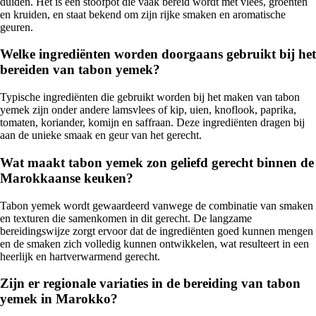
duiden. Het is een stoofpot die vaak bereid wordt met vlees, groenten
en kruiden, en staat bekend om zijn rijke smaken en aromatische
geuren.
Welke ingrediënten worden doorgaans gebruikt bij het
bereiden van tabon yemek?
Typische ingrediënten die gebruikt worden bij het maken van tabon
yemek zijn onder andere lamsvlees of kip, uien, knoflook, paprika,
tomaten, koriander, komijn en saffraan. Deze ingrediënten dragen bij
aan de unieke smaak en geur van het gerecht.
Wat maakt tabon yemek zon geliefd gerecht binnen de
Marokkaanse keuken?
Tabon yemek wordt gewaardeerd vanwege de combinatie van smaken
en texturen die samenkomen in dit gerecht. De langzame
bereidingswijze zorgt ervoor dat de ingrediënten goed kunnen mengen
en de smaken zich volledig kunnen ontwikkelen, wat resulteert in een
heerlijk en hartverwarmend gerecht.
Zijn er regionale variaties in de bereiding van tabon
yemek in Marokko?