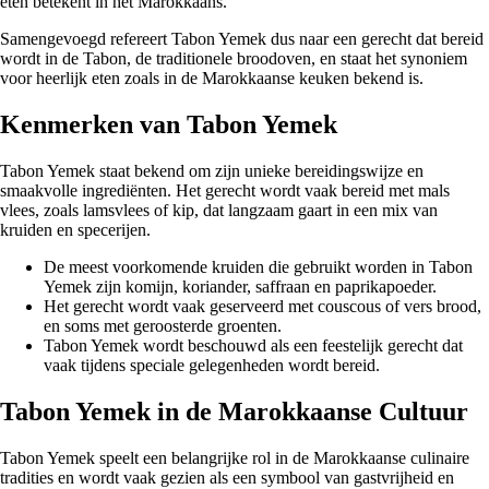
eten betekent in het Marokkaans.
Samengevoegd refereert Tabon Yemek dus naar een gerecht dat bereid
wordt in de Tabon, de traditionele broodoven, en staat het synoniem
voor heerlijk eten zoals in de Marokkaanse keuken bekend is.
Kenmerken van Tabon Yemek
Tabon Yemek staat bekend om zijn unieke bereidingswijze en
smaakvolle ingrediënten. Het gerecht wordt vaak bereid met mals
vlees, zoals lamsvlees of kip, dat langzaam gaart in een mix van
kruiden en specerijen.
De meest voorkomende kruiden die gebruikt worden in Tabon
Yemek zijn komijn, koriander, saffraan en paprikapoeder.
Het gerecht wordt vaak geserveerd met couscous of vers brood,
en soms met geroosterde groenten.
Tabon Yemek wordt beschouwd als een feestelijk gerecht dat
vaak tijdens speciale gelegenheden wordt bereid.
Tabon Yemek in de Marokkaanse Cultuur
Tabon Yemek speelt een belangrijke rol in de Marokkaanse culinaire
tradities en wordt vaak gezien als een symbool van gastvrijheid en