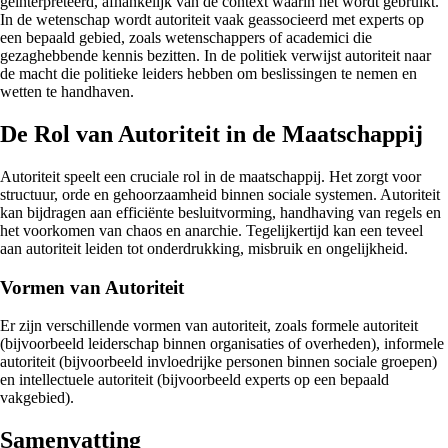
geïnterpreteerd, afhankelijk van de context waarin het wordt gebruikt.
In de wetenschap wordt autoriteit vaak geassocieerd met experts op
een bepaald gebied, zoals wetenschappers of academici die
gezaghebbende kennis bezitten. In de politiek verwijst autoriteit naar
de macht die politieke leiders hebben om beslissingen te nemen en
wetten te handhaven.
De Rol van Autoriteit in de Maatschappij
Autoriteit speelt een cruciale rol in de maatschappij. Het zorgt voor
structuur, orde en gehoorzaamheid binnen sociale systemen. Autoriteit
kan bijdragen aan efficiënte besluitvorming, handhaving van regels en
het voorkomen van chaos en anarchie. Tegelijkertijd kan een teveel
aan autoriteit leiden tot onderdrukking, misbruik en ongelijkheid.
Vormen van Autoriteit
Er zijn verschillende vormen van autoriteit, zoals formele autoriteit
(bijvoorbeeld leiderschap binnen organisaties of overheden), informele
autoriteit (bijvoorbeeld invloedrijke personen binnen sociale groepen)
en intellectuele autoriteit (bijvoorbeeld experts op een bepaald
vakgebied).
Samenvatting