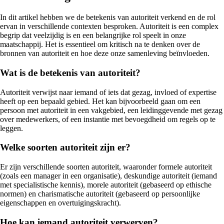
In dit artikel hebben we de betekenis van autoriteit verkend en de rol
ervan in verschillende contexten besproken. Autoriteit is een complex
begrip dat veelzijdig is en een belangrijke rol speelt in onze
maatschappij. Het is essentieel om kritisch na te denken over de
bronnen van autoriteit en hoe deze onze samenleving beïnvloeden.
Wat is de betekenis van autoriteit?
Autoriteit verwijst naar iemand of iets dat gezag, invloed of expertise
heeft op een bepaald gebied. Het kan bijvoorbeeld gaan om een
persoon met autoriteit in een vakgebied, een leidinggevende met gezag
over medewerkers, of een instantie met bevoegdheid om regels op te
leggen.
Welke soorten autoriteit zijn er?
Er zijn verschillende soorten autoriteit, waaronder formele autoriteit
(zoals een manager in een organisatie), deskundige autoriteit (iemand
met specialistische kennis), morele autoriteit (gebaseerd op ethische
normen) en charismatische autoriteit (gebaseerd op persoonlijke
eigenschappen en overtuigingskracht).
Hoe kan iemand autoriteit verwerven?