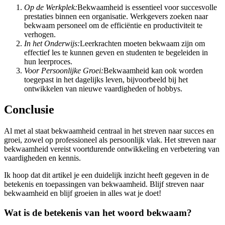
Op de Werkplek:
Bekwaamheid is essentieel voor succesvolle
prestaties binnen een organisatie. Werkgevers zoeken naar
bekwaam personeel om de efficiëntie en productiviteit te
verhogen.
In het Onderwijs:
Leerkrachten moeten bekwaam zijn om
effectief les te kunnen geven en studenten te begeleiden in
hun leerproces.
Voor Persoonlijke Groei:
Bekwaamheid kan ook worden
toegepast in het dagelijks leven, bijvoorbeeld bij het
ontwikkelen van nieuwe vaardigheden of hobbys.
Conclusie
Al met al staat bekwaamheid centraal in het streven naar succes en
groei, zowel op professioneel als persoonlijk vlak. Het streven naar
bekwaamheid vereist voortdurende ontwikkeling en verbetering van
vaardigheden en kennis.
Ik hoop dat dit artikel je een duidelijk inzicht heeft gegeven in de
betekenis en toepassingen van bekwaamheid. Blijf streven naar
bekwaamheid en blijf groeien in alles wat je doet!
Wat is de betekenis van het woord bekwaam?