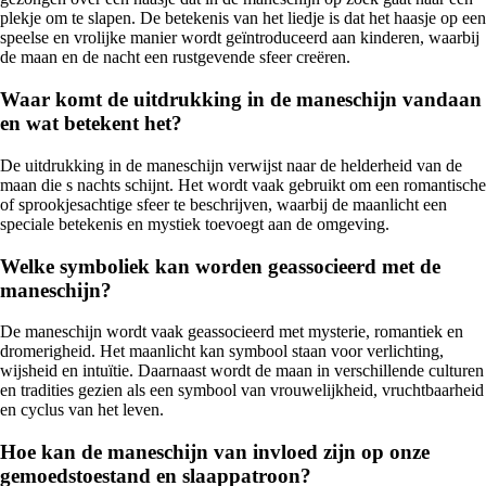
plekje om te slapen. De betekenis van het liedje is dat het haasje op een
speelse en vrolijke manier wordt geïntroduceerd aan kinderen, waarbij
de maan en de nacht een rustgevende sfeer creëren.
Waar komt de uitdrukking in de maneschijn vandaan
en wat betekent het?
De uitdrukking in de maneschijn verwijst naar de helderheid van de
maan die s nachts schijnt. Het wordt vaak gebruikt om een romantische
of sprookjesachtige sfeer te beschrijven, waarbij de maanlicht een
speciale betekenis en mystiek toevoegt aan de omgeving.
Welke symboliek kan worden geassocieerd met de
maneschijn?
De maneschijn wordt vaak geassocieerd met mysterie, romantiek en
dromerigheid. Het maanlicht kan symbool staan voor verlichting,
wijsheid en intuïtie. Daarnaast wordt de maan in verschillende culturen
en tradities gezien als een symbool van vrouwelijkheid, vruchtbaarheid
en cyclus van het leven.
Hoe kan de maneschijn van invloed zijn op onze
gemoedstoestand en slaappatroon?