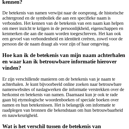
kennen?
De betekenis van namen verwijst naar de oorsprong, de historische
achtergrond en de symboliek die aan een specifieke naam is
verbonden. Het kennen van de betekenis van een naam kan helpen
om meer inzicht te krijgen in de persoonlijkheid, eigenschappen en
kenmerken die aan die naam worden toegeschreven. Het kan ook
een gevoel van verbondenheid en identiteit creëren, zowel voor de
persoon die de naam draagt als voor zijn of haar omgeving.
Hoe kan ik de betekenis van mijn naam achterhalen
en waar kan ik betrouwbare informatie hierover
vinden?
Er zijn verschillende manieren om de betekenis van je naam te
achterhalen. Je kunt bijvoorbeeld online zoeken naar betrouwbare
namenwebsites of naslagwerken die informatie verstrekken over de
herkomst en betekenis van namen. Daarnaast kun je ook te rade
gaan bij etymologische woordenboeken of speciale boeken over
namen en hun betekenissen. Het is belangrijk om informatie te
raadplegen van bronnen die bekendstaan om hun betrouwbaarheid
en nauwkeurigheid.
Wat is het verschil tussen de betekenis van