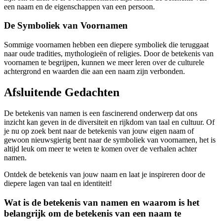
een naam en de eigenschappen van een persoon.
De Symboliek van Voornamen
Sommige voornamen hebben een diepere symboliek die teruggaat
naar oude tradities, mythologieën of religies. Door de betekenis van
voornamen te begrijpen, kunnen we meer leren over de culturele
achtergrond en waarden die aan een naam zijn verbonden.
Afsluitende Gedachten
De betekenis van namen is een fascinerend onderwerp dat ons
inzicht kan geven in de diversiteit en rijkdom van taal en cultuur. Of
je nu op zoek bent naar de betekenis van jouw eigen naam of
gewoon nieuwsgierig bent naar de symboliek van voornamen, het is
altijd leuk om meer te weten te komen over de verhalen achter
namen.
Ontdek de betekenis van jouw naam en laat je inspireren door de
diepere lagen van taal en identiteit!
Wat is de betekenis van namen en waarom is het
belangrijk om de betekenis van een naam te