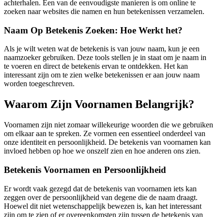
achterhalen. Een van de eenvoudigste manieren is om online te
zoeken naar websites die namen en hun betekenissen verzamelen.
Naam Op Betekenis Zoeken: Hoe Werkt het?
Als je wilt weten wat de betekenis is van jouw naam, kun je een
naamzoeker gebruiken. Deze tools stellen je in staat om je naam in
te voeren en direct de betekenis ervan te ontdekken. Het kan
interessant zijn om te zien welke betekenissen er aan jouw naam
worden toegeschreven.
Waarom Zijn Voornamen Belangrijk?
Voornamen zijn niet zomaar willekeurige woorden die we gebruiken
om elkaar aan te spreken. Ze vormen een essentieel onderdeel van
onze identiteit en persoonlijkheid. De betekenis van voornamen kan
invloed hebben op hoe we onszelf zien en hoe anderen ons zien.
Betekenis Voornamen en Persoonlijkheid
Er wordt vaak gezegd dat de betekenis van voornamen iets kan
zeggen over de persoonlijkheid van degene die de naam draagt.
Hoewel dit niet wetenschappelijk bewezen is, kan het interessant
zijn om te zien of er overeenkomsten zijn tussen de betekenis van