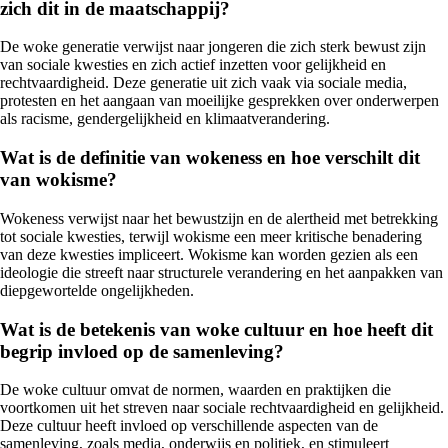
zich dit in de maatschappij?
De woke generatie verwijst naar jongeren die zich sterk bewust zijn
van sociale kwesties en zich actief inzetten voor gelijkheid en
rechtvaardigheid. Deze generatie uit zich vaak via sociale media,
protesten en het aangaan van moeilijke gesprekken over onderwerpen
als racisme, gendergelijkheid en klimaatverandering.
Wat is de definitie van wokeness en hoe verschilt dit
van wokisme?
Wokeness verwijst naar het bewustzijn en de alertheid met betrekking
tot sociale kwesties, terwijl wokisme een meer kritische benadering
van deze kwesties impliceert. Wokisme kan worden gezien als een
ideologie die streeft naar structurele verandering en het aanpakken van
diepgewortelde ongelijkheden.
Wat is de betekenis van woke cultuur en hoe heeft dit
begrip invloed op de samenleving?
De woke cultuur omvat de normen, waarden en praktijken die
voortkomen uit het streven naar sociale rechtvaardigheid en gelijkheid.
Deze cultuur heeft invloed op verschillende aspecten van de
samenleving, zoals media, onderwijs en politiek, en stimuleert