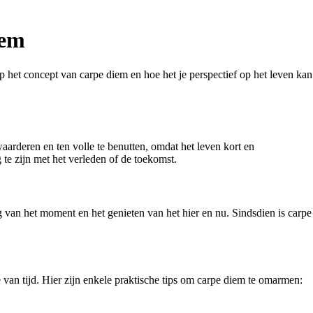
iem
op het concept van carpe diem en hoe het je perspectief op het leven kan
aarderen en ten volle te benutten, omdat het leven kort en
te zijn met het verleden of de toekomst.
 van het moment en het genieten van het hier en nu. Sindsdien is carpe
an tijd. Hier zijn enkele praktische tips om carpe diem te omarmen: