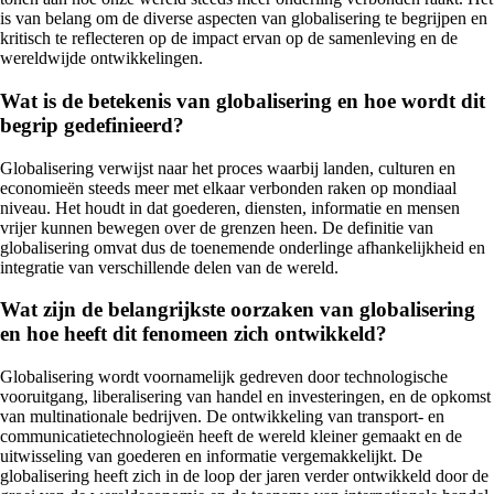
is van belang om de diverse aspecten van globalisering te begrijpen en
kritisch te reflecteren op de impact ervan op de samenleving en de
wereldwijde ontwikkelingen.
Wat is de betekenis van globalisering en hoe wordt dit
begrip gedefinieerd?
Globalisering verwijst naar het proces waarbij landen, culturen en
economieën steeds meer met elkaar verbonden raken op mondiaal
niveau. Het houdt in dat goederen, diensten, informatie en mensen
vrijer kunnen bewegen over de grenzen heen. De definitie van
globalisering omvat dus de toenemende onderlinge afhankelijkheid en
integratie van verschillende delen van de wereld.
Wat zijn de belangrijkste oorzaken van globalisering
en hoe heeft dit fenomeen zich ontwikkeld?
Globalisering wordt voornamelijk gedreven door technologische
vooruitgang, liberalisering van handel en investeringen, en de opkomst
van multinationale bedrijven. De ontwikkeling van transport- en
communicatietechnologieën heeft de wereld kleiner gemaakt en de
uitwisseling van goederen en informatie vergemakkelijkt. De
globalisering heeft zich in de loop der jaren verder ontwikkeld door de