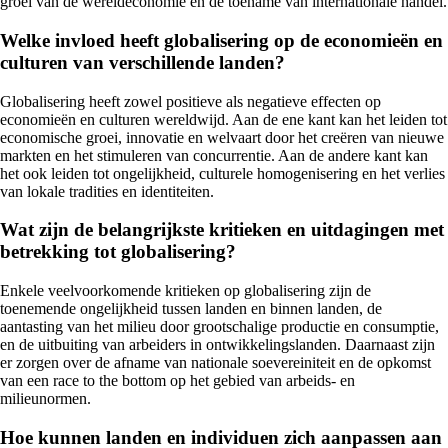
groei van de wereldeconomie en de toename van internationale handel.
Welke invloed heeft globalisering op de economieën en
culturen van verschillende landen?
Globalisering heeft zowel positieve als negatieve effecten op
economieën en culturen wereldwijd. Aan de ene kant kan het leiden tot
economische groei, innovatie en welvaart door het creëren van nieuwe
markten en het stimuleren van concurrentie. Aan de andere kant kan
het ook leiden tot ongelijkheid, culturele homogenisering en het verlies
van lokale tradities en identiteiten.
Wat zijn de belangrijkste kritieken en uitdagingen met
betrekking tot globalisering?
Enkele veelvoorkomende kritieken op globalisering zijn de
toenemende ongelijkheid tussen landen en binnen landen, de
aantasting van het milieu door grootschalige productie en consumptie,
en de uitbuiting van arbeiders in ontwikkelingslanden. Daarnaast zijn
er zorgen over de afname van nationale soevereiniteit en de opkomst
van een race to the bottom op het gebied van arbeids- en
milieunormen.
Hoe kunnen landen en individuen zich aanpassen aan