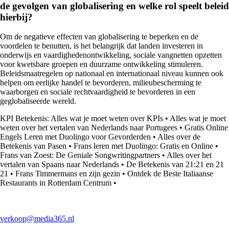
de gevolgen van globalisering en welke rol speelt beleid
hierbij?
Om de negatieve effecten van globalisering te beperken en de
voordelen te benutten, is het belangrijk dat landen investeren in
onderwijs en vaardighedenontwikkeling, sociale vangnetten opzetten
voor kwetsbare groepen en duurzame ontwikkeling stimuleren.
Beleidsmaatregelen op nationaal en internationaal niveau kunnen ook
helpen om eerlijke handel te bevorderen, milieubescherming te
waarborgen en sociale rechtvaardigheid te bevorderen in een
geglobaliseerde wereld.
KPI Betekenis: Alles wat je moet weten over KPIs
•
Alles wat je moet
weten over het vertalen van Nederlands naar Portugees
•
Gratis Online
Engels Leren met Duolingo voor Gevorderden
•
Alles over de
Betekenis van Pasen
•
Frans leren met Duolingo: Gratis en Online
•
Frans van Zoest: De Geniale Songwritingpartners
•
Alles over het
vertalen van Spaans naar Nederlands
•
De Betekenis van 21:21 en 21
21
•
Frans Timmermans en zijn gezin
•
Ontdek de Beste Italiaanse
Restaurants in Rotterdam Centrum
•
verkoop@media365.nl