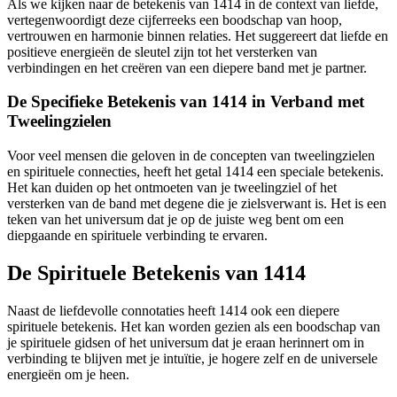
Als we kijken naar de betekenis van 1414 in de context van liefde,
vertegenwoordigt deze cijferreeks een boodschap van hoop,
vertrouwen en harmonie binnen relaties. Het suggereert dat liefde en
positieve energieën de sleutel zijn tot het versterken van
verbindingen en het creëren van een diepere band met je partner.
De Specifieke Betekenis van 1414 in Verband met
Tweelingzielen
Voor veel mensen die geloven in de concepten van tweelingzielen
en spirituele connecties, heeft het getal 1414 een speciale betekenis.
Het kan duiden op het ontmoeten van je tweelingziel of het
versterken van de band met degene die je zielsverwant is. Het is een
teken van het universum dat je op de juiste weg bent om een
diepgaande en spirituele verbinding te ervaren.
De Spirituele Betekenis van 1414
Naast de liefdevolle connotaties heeft 1414 ook een diepere
spirituele betekenis. Het kan worden gezien als een boodschap van
je spirituele gidsen of het universum dat je eraan herinnert om in
verbinding te blijven met je intuïtie, je hogere zelf en de universele
energieën om je heen.