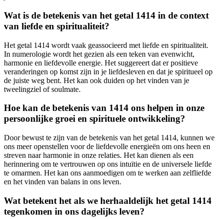
Wat is de betekenis van het getal 1414 in de context
van liefde en spiritualiteit?
Het getal 1414 wordt vaak geassocieerd met liefde en spiritualiteit.
In numerologie wordt het gezien als een teken van evenwicht,
harmonie en liefdevolle energie. Het suggereert dat er positieve
veranderingen op komst zijn in je liefdesleven en dat je spiritueel op
de juiste weg bent. Het kan ook duiden op het vinden van je
tweelingziel of soulmate.
Hoe kan de betekenis van 1414 ons helpen in onze
persoonlijke groei en spirituele ontwikkeling?
Door bewust te zijn van de betekenis van het getal 1414, kunnen we
ons meer openstellen voor de liefdevolle energieën om ons heen en
streven naar harmonie in onze relaties. Het kan dienen als een
herinnering om te vertrouwen op ons intuïtie en de universele liefde
te omarmen. Het kan ons aanmoedigen om te werken aan zelfliefde
en het vinden van balans in ons leven.
Wat betekent het als we herhaaldelijk het getal 1414
tegenkomen in ons dagelijks leven?