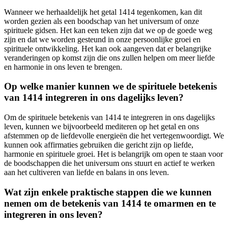
Wanneer we herhaaldelijk het getal 1414 tegenkomen, kan dit
worden gezien als een boodschap van het universum of onze
spirituele gidsen. Het kan een teken zijn dat we op de goede weg
zijn en dat we worden gesteund in onze persoonlijke groei en
spirituele ontwikkeling. Het kan ook aangeven dat er belangrijke
veranderingen op komst zijn die ons zullen helpen om meer liefde
en harmonie in ons leven te brengen.
Op welke manier kunnen we de spirituele betekenis
van 1414 integreren in ons dagelijks leven?
Om de spirituele betekenis van 1414 te integreren in ons dagelijks
leven, kunnen we bijvoorbeeld mediteren op het getal en ons
afstemmen op de liefdevolle energieën die het vertegenwoordigt. We
kunnen ook affirmaties gebruiken die gericht zijn op liefde,
harmonie en spirituele groei. Het is belangrijk om open te staan voor
de boodschappen die het universum ons stuurt en actief te werken
aan het cultiveren van liefde en balans in ons leven.
Wat zijn enkele praktische stappen die we kunnen
nemen om de betekenis van 1414 te omarmen en te
integreren in ons leven?