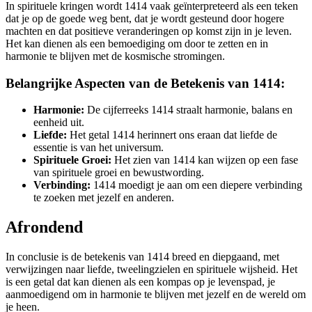
In spirituele kringen wordt 1414 vaak geïnterpreteerd als een teken
dat je op de goede weg bent, dat je wordt gesteund door hogere
machten en dat positieve veranderingen op komst zijn in je leven.
Het kan dienen als een bemoediging om door te zetten en in
harmonie te blijven met de kosmische stromingen.
Belangrijke Aspecten van de Betekenis van 1414:
Harmonie:
De cijferreeks 1414 straalt harmonie, balans en
eenheid uit.
Liefde:
Het getal 1414 herinnert ons eraan dat liefde de
essentie is van het universum.
Spirituele Groei:
Het zien van 1414 kan wijzen op een fase
van spirituele groei en bewustwording.
Verbinding:
1414 moedigt je aan om een diepere verbinding
te zoeken met jezelf en anderen.
Afrondend
In conclusie is de betekenis van 1414 breed en diepgaand, met
verwijzingen naar liefde, tweelingzielen en spirituele wijsheid. Het
is een getal dat kan dienen als een kompas op je levenspad, je
aanmoedigend om in harmonie te blijven met jezelf en de wereld om
je heen.