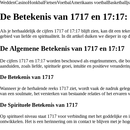
Wedden
Casino
Honkbal
Fietsen
Voetbal
Amerikaans voetbal
Basketbal
Ij
De Betekenis van 1717 en 17:17: 
Als je herhaaldelijk de cijfers 1717 of 17:17 blijft zien, kan dit een 
gebied van liefde en spiritualiteit. In dit artikel duiken we dieper in
De Algemene Betekenis van 1717 en 17:17
De cijfers 1717 en 17:17 worden beschouwd als engelnummers, die bo
aanduiden, zoals liefde, spirituele groei, intuïtie en positieve veranderi
De Betekenis van 1717
Wanneer je de herhalende reeks 1717 ziet, wordt vaak de nadruk gelegd o
van een soulmate, het versterken van bestaande relaties of het ervaren
De Spirituele Betekenis van 1717
Op spiritueel niveau staat 1717 voor verbinding met het goddelijke en in
ontwikkelen. Het is een herinnering om in contact te blijven met je hog