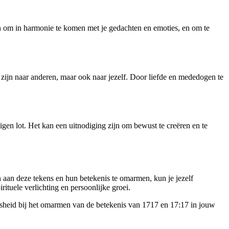
jn om in harmonie te komen met je gedachten en emoties, en om te
 zijn naar anderen, maar ook naar jezelf. Door liefde en mededogen te
igen lot. Het kan een uitnodiging zijn om bewust te creëren en te
n aan deze tekens en hun betekenis te omarmen, kun je jezelf
rituele verlichting en persoonlijke groei.
e wijsheid bij het omarmen van de betekenis van 1717 en 17:17 in jouw