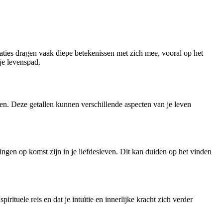
inaties dragen vaak diepe betekenissen met zich mee, vooral op het
 je levenspad.
 Deze getallen kunnen verschillende aspecten van je leven
ingen op komst zijn in je liefdesleven. Dit kan duiden op het vinden
rituele reis en dat je intuïtie en innerlijke kracht zich verder