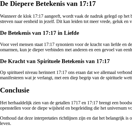
De Diepere Betekenis van 17:17
Wanneer de klok 17:17 aangeeft, wordt vaak de nadruk gelegd op het be
streven naar eenheid in jezelf. Dit kan leiden tot meer vrede, geluk en v
De Betekenis van 17:17 in Liefde
Voor veel mensen staat 17:17 synoniem voor de kracht van liefde en de 
omarmen, kun je dieper verbinden met anderen en een gevoel van eenh
De Kracht van Spirituele Betekenis van 17:17
Op spiritueel niveau herinnert 17:17 ons eraan dat we allemaal verbond
manifesteren wat je verlangt, met een diep begrip van de spirituele wet
Conclusie
Het herhaaldelijk zien van de getallen 1717 en 17:17 brengt een boodsc
openstellen voor de diepe wijsheid en begeleiding die het universum voor 
Onthoud dat deze interpretaties richtlijnen zijn en dat het belangrijk i
leven.