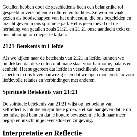
Getallen hebben door de geschiedenis heen een belangrijke rol
gespeeld in verschillende culturen en tradities. Ze worden vaak
gezien als boodschappen van het universum, die ons begeleiden en
inzicht geven in ons spirituele pad. Het is geen toeval dat de
herhaling van getallen zoals 21:21 en 21 21 onze aandacht trekt en
ons uitnodigt om dieper te kijken.
2121 Betekenis in Liefde
Als we kijken naar de betekenis van 2121 in liefde, kunnen we
ontdekken dat deze cijfercombinatie staat voor harmonie, balans en
eenheid. Het suggereert dat liefde in verschillende vormen en
aspecten in ons leven aanwezig is en dat we open moeten staan voor
liefdevolle relaties en verbindingen met anderen.
Spirituele Betekenis van 21:21
De spirituele betekenis van 21:21 wijst op het belang van
zelfreflectie, intuïtie en spirituele groei. Het kan aangeven dat je op
het juiste pad bent en dat je hogere bewustzijn je leidt naar meer
begrip en inzicht in je levensdoel en zingeving.
Interpretatie en Reflectie