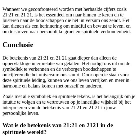
Wanneer we geconfronteerd worden met herhaalde cijfers zoals
21:21 en 21 21, is het essentieel om naar binnen te keren en te
luisteren naar de boodschappen die het universum ons zendt. Het
kan dienen als een herinnering om mindful en bewust te leven, en
om te streven naar persoonlijke groei en spirituele verbondenheid.
Conclusie
De betekenis van 21:21 en 21 21 gaat dieper dan alleen de
oppervlakkige interpretatie van getallen. Het nodigt ons uit om de
symboliek te verkennen en de verborgen boodschappen te
ontcijferen die het universum ons stuurt. Door open te staan voor
deze spirituele leiding, kunnen we ons leven verrijken en meer in
harmonie en balans komen met onszelf en anderen.
Zoals met alle symboliek en spirituele tekens, is het belangrijk om je
intuïtie te volgen en te vertrouwen op je innerlijke wijsheid bij het
interpreteren van de betekenis van 21:21 en 21 21 in jouw
persoonlijke leven.
Wat is de betekenis van 21:21 en 2121 in de
spirituele wereld?