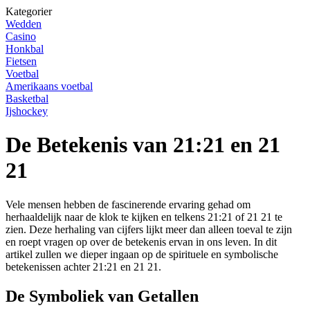
Kategorier
Wedden
Casino
Honkbal
Fietsen
Voetbal
Amerikaans voetbal
Basketbal
Ijshockey
De Betekenis van 21:21 en 21
21
Vele mensen hebben de fascinerende ervaring gehad om
herhaaldelijk naar de klok te kijken en telkens 21:21 of 21 21 te
zien. Deze herhaling van cijfers lijkt meer dan alleen toeval te zijn
en roept vragen op over de betekenis ervan in ons leven. In dit
artikel zullen we dieper ingaan op de spirituele en symbolische
betekenissen achter 21:21 en 21 21.
De Symboliek van Getallen