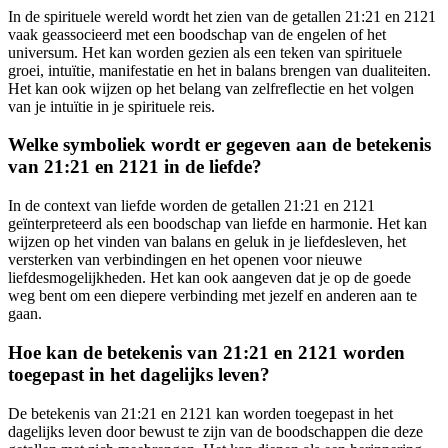
In de spirituele wereld wordt het zien van de getallen 21:21 en 2121
vaak geassocieerd met een boodschap van de engelen of het
universum. Het kan worden gezien als een teken van spirituele
groei, intuïtie, manifestatie en het in balans brengen van dualiteiten.
Het kan ook wijzen op het belang van zelfreflectie en het volgen
van je intuïtie in je spirituele reis.
Welke symboliek wordt er gegeven aan de betekenis
van 21:21 en 2121 in de liefde?
In de context van liefde worden de getallen 21:21 en 2121
geïnterpreteerd als een boodschap van liefde en harmonie. Het kan
wijzen op het vinden van balans en geluk in je liefdesleven, het
versterken van verbindingen en het openen voor nieuwe
liefdesmogelijkheden. Het kan ook aangeven dat je op de goede
weg bent om een diepere verbinding met jezelf en anderen aan te
gaan.
Hoe kan de betekenis van 21:21 en 2121 worden
toegepast in het dagelijks leven?
De betekenis van 21:21 en 2121 kan worden toegepast in het
dagelijks leven door bewust te zijn van de boodschappen die deze