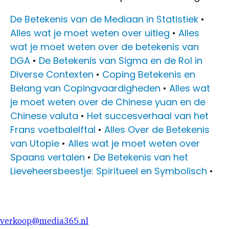
De Betekenis van de Mediaan in Statistiek
•
Alles wat je moet weten over uitleg
•
Alles
wat je moet weten over de betekenis van
DGA
•
De Betekenis van Sigma en de Rol in
Diverse Contexten
•
Coping Betekenis en
Belang van Copingvaardigheden
•
Alles wat
je moet weten over de Chinese yuan en de
Chinese valuta
•
Het succesverhaal van het
Frans voetbalelftal
•
Alles Over de Betekenis
van Utopie
•
Alles wat je moet weten over
Spaans vertalen
•
De Betekenis van het
Lieveheersbeestje: Spiritueel en Symbolisch
•
verkoop@media365.nl