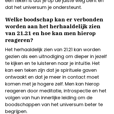
een teken is dat je op de juiste weg bent en
dat het universum je ondersteunt.
Welke boodschap kan er verbonden
worden aan het herhaaldelijk zien
van 21.21 en hoe kan men hierop
reageren?
Het herhaaldelijk zien van 21.21 kan worden
gezien als een uitnodiging om dieper in jezelf
te kijken en te luisteren naar je intuïtie. Het
kan een teken zijn dat je spirituele gaven
ontwaakt en dat je meer in contact moet
komen met je hogere zelf. Men kan hierop
reageren door meditatie, introspectie en het
volgen van hun innerlijke leiding om de
boodschappen van het universum beter te
begrijpen.