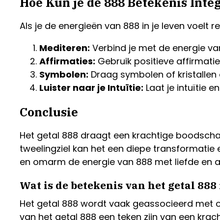
Hoe Kun je de 888 Betekenis Inte
Als je de energieën van 888 in je leven voelt 
Mediteren:
Verbind je met de energie van
Affirmaties:
Gebruik positieve affirmati
Symbolen:
Draag symbolen of kristallen 
Luister naar je Intuïtie:
Laat je intuïtie e
Conclusie
Het getal 888 draagt een krachtige boodschap
tweelingziel kan het een diepe transformatie e
en omarm de energie van 888 met liefde en a
Wat is de betekenis van het getal 888 
Het getal 888 wordt vaak geassocieerd met ove
van het getal 888 een teken zijn van een krac