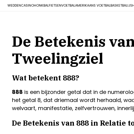
WEDDEN
CASINO
HONKBAL
FIETSEN
VOETBAL
AMERIKAANS VOETBAL
BASKETBAL
IJS
De Betekenis van
Tweelingziel
Wat betekent 888?
888
is een bijzonder getal dat in de numerolo
het getal 8, dat driemaal wordt herhaald, waa
welvaart, manifestatie, zelfvertrouwen, innerli
De Betekenis van 888 in Relatie t