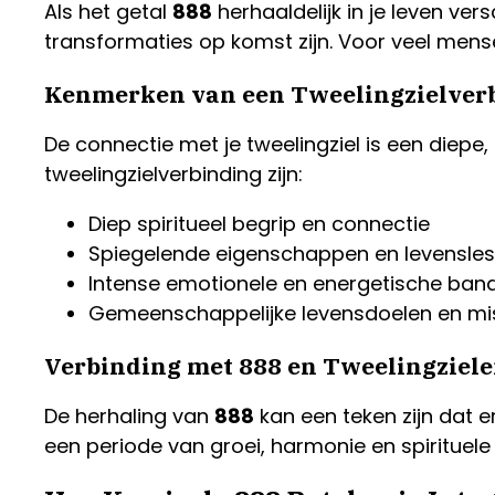
Als het getal
888
herhaaldelijk in je leven ver
transformaties op komst zijn. Voor veel men
Kenmerken van een Tweelingzielver
De connectie met je tweelingziel is een diepe
tweelingzielverbinding zijn:
Diep spiritueel begrip en connectie
Spiegelende eigenschappen en levensle
Intense emotionele en energetische ban
Gemeenschappelijke levensdoelen en mi
Verbinding met 888 en Tweelingziel
De herhaling van
888
kan een teken zijn dat e
een periode van groei, harmonie en spirituele