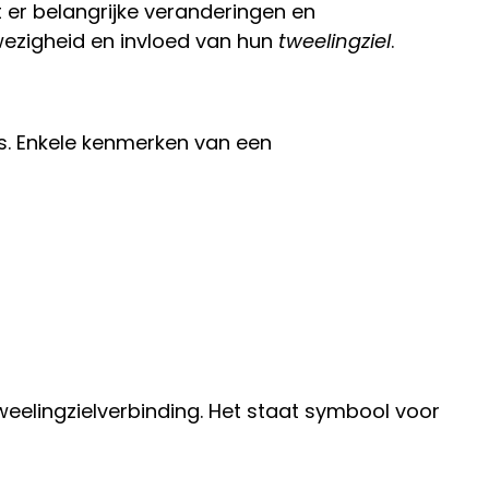
at er belangrijke veranderingen en
wezigheid en invloed van hun
tweelingziel
.
es. Enkele kenmerken van een
tweelingzielverbinding. Het staat symbool voor