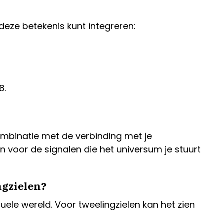
 deze betekenis kunt integreren:
8.
ombinatie met de verbinding met je
an voor de signalen die het universum je stuurt
ngzielen?
uele wereld. Voor tweelingzielen kan het zien