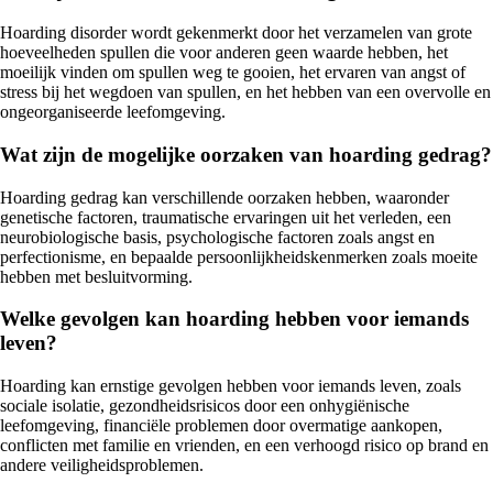
Hoarding disorder wordt gekenmerkt door het verzamelen van grote
hoeveelheden spullen die voor anderen geen waarde hebben, het
moeilijk vinden om spullen weg te gooien, het ervaren van angst of
stress bij het wegdoen van spullen, en het hebben van een overvolle en
ongeorganiseerde leefomgeving.
Wat zijn de mogelijke oorzaken van hoarding gedrag?
Hoarding gedrag kan verschillende oorzaken hebben, waaronder
genetische factoren, traumatische ervaringen uit het verleden, een
neurobiologische basis, psychologische factoren zoals angst en
perfectionisme, en bepaalde persoonlijkheidskenmerken zoals moeite
hebben met besluitvorming.
Welke gevolgen kan hoarding hebben voor iemands
leven?
Hoarding kan ernstige gevolgen hebben voor iemands leven, zoals
sociale isolatie, gezondheidsrisicos door een onhygiënische
leefomgeving, financiële problemen door overmatige aankopen,
conflicten met familie en vrienden, en een verhoogd risico op brand en
andere veiligheidsproblemen.