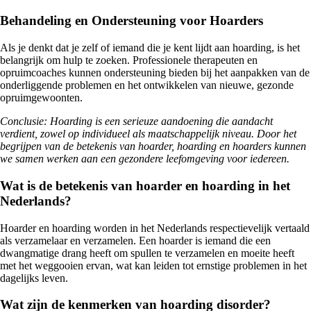
Behandeling en Ondersteuning voor Hoarders
Als je denkt dat je zelf of iemand die je kent lijdt aan hoarding, is het
belangrijk om hulp te zoeken. Professionele therapeuten en
opruimcoaches kunnen ondersteuning bieden bij het aanpakken van de
onderliggende problemen en het ontwikkelen van nieuwe, gezonde
opruimgewoonten.
Conclusie: Hoarding is een serieuze aandoening die aandacht
verdient, zowel op individueel als maatschappelijk niveau. Door het
begrijpen van de betekenis van hoarder, hoarding en hoarders kunnen
we samen werken aan een gezondere leefomgeving voor iedereen.
Wat is de betekenis van hoarder en hoarding in het
Nederlands?
Hoarder en hoarding worden in het Nederlands respectievelijk vertaald
als verzamelaar en verzamelen. Een hoarder is iemand die een
dwangmatige drang heeft om spullen te verzamelen en moeite heeft
met het weggooien ervan, wat kan leiden tot ernstige problemen in het
dagelijks leven.
Wat zijn de kenmerken van hoarding disorder?