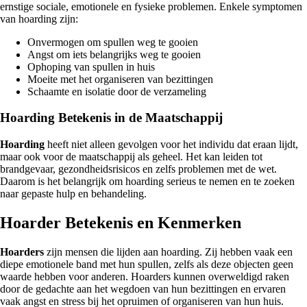
ernstige sociale, emotionele en fysieke problemen. Enkele symptomen
van hoarding zijn:
Onvermogen om spullen weg te gooien
Angst om iets belangrijks weg te gooien
Ophoping van spullen in huis
Moeite met het organiseren van bezittingen
Schaamte en isolatie door de verzameling
Hoarding Betekenis in de Maatschappij
Hoarding
heeft niet alleen gevolgen voor het individu dat eraan lijdt,
maar ook voor de maatschappij als geheel. Het kan leiden tot
brandgevaar, gezondheidsrisicos en zelfs problemen met de wet.
Daarom is het belangrijk om hoarding serieus te nemen en te zoeken
naar gepaste hulp en behandeling.
Hoarder Betekenis en Kenmerken
Hoarders
zijn mensen die lijden aan hoarding. Zij hebben vaak een
diepe emotionele band met hun spullen, zelfs als deze objecten geen
waarde hebben voor anderen. Hoarders kunnen overweldigd raken
door de gedachte aan het wegdoen van hun bezittingen en ervaren
vaak angst en stress bij het opruimen of organiseren van hun huis.