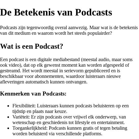
De Betekenis van Podcasts
Podcasts zijn tegenwoordig overal aanwezig. Maar wat is de betekenis
van dit medium en waarom wordt het steeds populairder?
Wat is een Podcast?
Een podcast is een digitale mediabestand (meestal audio, maar soms
ook video), dat op elk gewenst moment kan worden afgespeeld of
gestreamd. Het wordt meestal in serievorm gepubliceerd en is
beschikbaar voor abonnementen, waardoor luisteraars nieuwe
afleveringen automatisch kunnen ontvangen.
Kenmerken van Podcasts:
Flexibiliteit: Luisteraars kunnen podcasts beluisteren op een
tijdstip en plaats naar keuze.
Variëteit: Er zijn podcasts over vrijwel elk onderwerp, van
wetenschap en geschiedenis tot lifestyle en entertainment.
Toegankelijkheid: Podcasts kunnen gratis of tegen betaling
worden beluisterd via verschillende platforms.