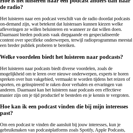
Hoe is het luisteren naar een podcast anders dan naar
de radio?
Het luisteren naar een podcast verschilt van de radio doordat podcasts
on-demand zijn, wat betekent dat luisteraars kunnen kiezen welke
afleveringen ze willen beluisteren en wanneer ze dat willen doen.
Daarnaast bieden podcasts vaak diepgaande en gespecialiseerde
content over specifieke onderwerpen, terwijl radioprogrammas meestal
een breder publiek proberen te bereiken.
Welke voordelen biedt het luisteren naar podcasts?
Het luisteren naar podcasts biedt diverse voordelen, zoals de
mogelijkheid om te leren over nieuwe onderwerpen, experts te horen
spreken over hun vakgebied, vermaakt te worden tijdens het reizen of
sporten, en geïnspireerd te raken door verhalen en ervaringen van
anderen. Daarnaast kan het luisteren naar podcasts een effectieve
manier zijn om je tijd productief te besteden en je kennis te vergroten.
Hoe kan ik een podcast vinden die bij mijn interesses
past?
Om een podcast te vinden die aansluit bij jouw interesses, kun je
gebruikmaken van podcastplatforms zoals Spotify, Apple Podcasts,