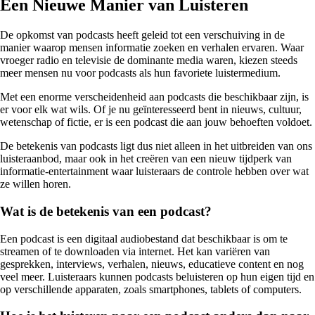
Een Nieuwe Manier van Luisteren
De opkomst van podcasts heeft geleid tot een verschuiving in de
manier waarop mensen informatie zoeken en verhalen ervaren. Waar
vroeger radio en televisie de dominante media waren, kiezen steeds
meer mensen nu voor podcasts als hun favoriete luistermedium.
Met een enorme verscheidenheid aan podcasts die beschikbaar zijn, is
er voor elk wat wils. Of je nu geïnteresseerd bent in nieuws, cultuur,
wetenschap of fictie, er is een podcast die aan jouw behoeften voldoet.
De betekenis van podcasts ligt dus niet alleen in het uitbreiden van ons
luisteraanbod, maar ook in het creëren van een nieuw tijdperk van
informatie-entertainment waar luisteraars de controle hebben over wat
ze willen horen.
Wat is de betekenis van een podcast?
Een podcast is een digitaal audiobestand dat beschikbaar is om te
streamen of te downloaden via internet. Het kan variëren van
gesprekken, interviews, verhalen, nieuws, educatieve content en nog
veel meer. Luisteraars kunnen podcasts beluisteren op hun eigen tijd en
op verschillende apparaten, zoals smartphones, tablets of computers.