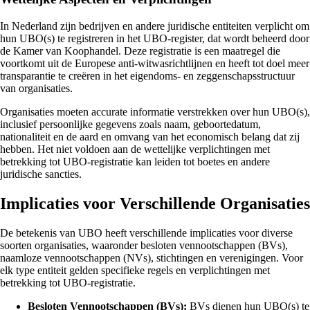
In Nederland zijn bedrijven en andere juridische entiteiten verplicht om
hun UBO(s) te registreren in het UBO-register, dat wordt beheerd door
de Kamer van Koophandel. Deze registratie is een maatregel die
voortkomt uit de Europese anti-witwasrichtlijnen en heeft tot doel meer
transparantie te creëren in het eigendoms- en zeggenschapsstructuur
van organisaties.
Organisaties moeten accurate informatie verstrekken over hun UBO(s),
inclusief persoonlijke gegevens zoals naam, geboortedatum,
nationaliteit en de aard en omvang van het economisch belang dat zij
hebben. Het niet voldoen aan de wettelijke verplichtingen met
betrekking tot UBO-registratie kan leiden tot boetes en andere
juridische sancties.
Implicaties voor Verschillende Organisaties
De betekenis van UBO heeft verschillende implicaties voor diverse
soorten organisaties, waaronder besloten vennootschappen (BVs),
naamloze vennootschappen (NVs), stichtingen en verenigingen. Voor
elk type entiteit gelden specifieke regels en verplichtingen met
betrekking tot UBO-registratie.
Besloten Vennootschappen (BVs):
BVs dienen hun UBO(s) te