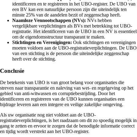
identificeren en te registreren in het UBO-register. De UBO van
een BV kan een natuurlijke persoon zijn die uiteindelijk ten
minste 25% van de aandelen bezit of zeggenschap heeft.
Naamloze Vennootschappen (NVs):
NVs hebben
vergelijkbare verplichtingen als BVs met betrekking tot UBO-
registratie. Het identificeren van de UBO in een NV is essentieel
om de eigendomsstructuur transparant te maken.
Stichtingen en Verenigingen:
Ook stichtingen en verenigingen
moeten voldoen aan de UBO-registratieverplichtingen. De UBO
van een stichting is de persoon die uiteindelijke zeggenschap
heeft over de stichting.
Conclusie
De betekenis van UBO is van groot belang voor organisaties die
streven naar transparantie en naleving van wet- en regelgeving op het
gebied van anti-witwassen en corruptiebestrijding. Door het
identificeren en registreren van de UBO kunnen organisaties een
bijdrage leveren aan een integere en veilige zakelijke omgeving.
Als uw organisatie nog niet voldoet aan de UBO-
registratieverplichtingen, is het raadzaam om dit zo spoedig mogelijk in
gang te zetten en ervoor te zorgen dat de benodigde informatie correct
en tijdig wordt verstrekt aan het UBO-register.