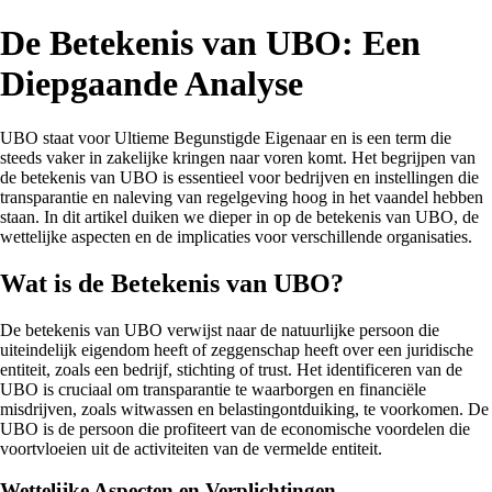
De Betekenis van UBO: Een
Diepgaande Analyse
UBO staat voor Ultieme Begunstigde Eigenaar en is een term die
steeds vaker in zakelijke kringen naar voren komt. Het begrijpen van
de betekenis van UBO is essentieel voor bedrijven en instellingen die
transparantie en naleving van regelgeving hoog in het vaandel hebben
staan. In dit artikel duiken we dieper in op de betekenis van UBO, de
wettelijke aspecten en de implicaties voor verschillende organisaties.
Wat is de Betekenis van UBO?
De betekenis van UBO verwijst naar de natuurlijke persoon die
uiteindelijk eigendom heeft of zeggenschap heeft over een juridische
entiteit, zoals een bedrijf, stichting of trust. Het identificeren van de
UBO is cruciaal om transparantie te waarborgen en financiële
misdrijven, zoals witwassen en belastingontduiking, te voorkomen. De
UBO is de persoon die profiteert van de economische voordelen die
voortvloeien uit de activiteiten van de vermelde entiteit.
Wettelijke Aspecten en Verplichtingen