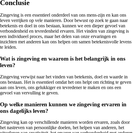
Conclusie
Zingeving is een essentieel onderdeel van ons mens-zijn en kan ons
leven verrijken op vele manieren. Door bewust op zoek te gaan naar
betekenis en doel in ons bestaan, kunnen we een dieper gevoel van
verbondenheid en tevredenheid ervaren. Het vinden van zingeving is
een individueel proces, maar het delen van onze ervaringen en
inzichten met anderen kan ons helpen om samen betekenisvolle levens
te leiden.
Wat is zingeving en waarom is het belangrijk in ons
leven?
Zingeving verwijst naar het vinden van betekenis, doel en waarde in
ons bestaan. Het is essentieel omdat het ons helpt om richting te geven
aan ons leven, ons gelukkiger en tevredener te maken en ons een
gevoel van vervulling te geven.
Op welke manieren kunnen we zingeving ervaren in
ons dagelijks leven?
Zingeving kan op verschillende manieren worden ervaren, zoals door
het nastreven van persoonlijke doelen, het helpen van anderen, het
uitoefenen van creativiteit, het ervaren van verbondenheid met anderen