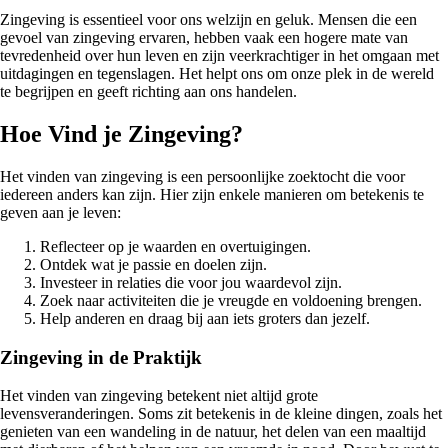
Zingeving is essentieel voor ons welzijn en geluk. Mensen die een
gevoel van zingeving ervaren, hebben vaak een hogere mate van
tevredenheid over hun leven en zijn veerkrachtiger in het omgaan met
uitdagingen en tegenslagen. Het helpt ons om onze plek in de wereld
te begrijpen en geeft richting aan ons handelen.
Hoe Vind je Zingeving?
Het vinden van zingeving is een persoonlijke zoektocht die voor
iedereen anders kan zijn. Hier zijn enkele manieren om betekenis te
geven aan je leven:
Reflecteer op je waarden en overtuigingen.
Ontdek wat je passie en doelen zijn.
Investeer in relaties die voor jou waardevol zijn.
Zoek naar activiteiten die je vreugde en voldoening brengen.
Help anderen en draag bij aan iets groters dan jezelf.
Zingeving in de Praktijk
Het vinden van zingeving betekent niet altijd grote
levensveranderingen. Soms zit betekenis in de kleine dingen, zoals het
genieten van een wandeling in de natuur, het delen van een maaltijd