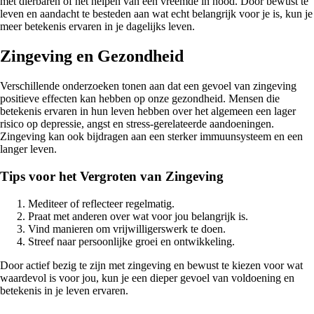
met dierbaren of het helpen van een vreemde in nood. Door bewust te
leven en aandacht te besteden aan wat echt belangrijk voor je is, kun je
meer betekenis ervaren in je dagelijks leven.
Zingeving en Gezondheid
Verschillende onderzoeken tonen aan dat een gevoel van zingeving
positieve effecten kan hebben op onze gezondheid. Mensen die
betekenis ervaren in hun leven hebben over het algemeen een lager
risico op depressie, angst en stress-gerelateerde aandoeningen.
Zingeving kan ook bijdragen aan een sterker immuunsysteem en een
langer leven.
Tips voor het Vergroten van Zingeving
Mediteer of reflecteer regelmatig.
Praat met anderen over wat voor jou belangrijk is.
Vind manieren om vrijwilligerswerk te doen.
Streef naar persoonlijke groei en ontwikkeling.
Door actief bezig te zijn met zingeving en bewust te kiezen voor wat
waardevol is voor jou, kun je een dieper gevoel van voldoening en
betekenis in je leven ervaren.