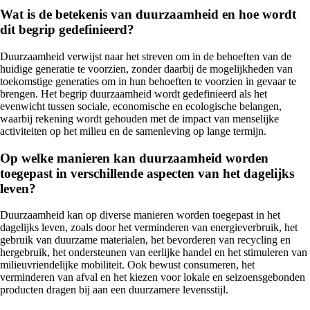
Wat is de betekenis van duurzaamheid en hoe wordt
dit begrip gedefinieerd?
Duurzaamheid verwijst naar het streven om in de behoeften van de
huidige generatie te voorzien, zonder daarbij de mogelijkheden van
toekomstige generaties om in hun behoeften te voorzien in gevaar te
brengen. Het begrip duurzaamheid wordt gedefinieerd als het
evenwicht tussen sociale, economische en ecologische belangen,
waarbij rekening wordt gehouden met de impact van menselijke
activiteiten op het milieu en de samenleving op lange termijn.
Op welke manieren kan duurzaamheid worden
toegepast in verschillende aspecten van het dagelijks
leven?
Duurzaamheid kan op diverse manieren worden toegepast in het
dagelijks leven, zoals door het verminderen van energieverbruik, het
gebruik van duurzame materialen, het bevorderen van recycling en
hergebruik, het ondersteunen van eerlijke handel en het stimuleren van
milieuvriendelijke mobiliteit. Ook bewust consumeren, het
verminderen van afval en het kiezen voor lokale en seizoensgebonden
producten dragen bij aan een duurzamere levensstijl.