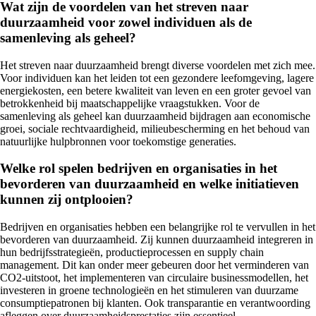
Wat zijn de voordelen van het streven naar
duurzaamheid voor zowel individuen als de
samenleving als geheel?
Het streven naar duurzaamheid brengt diverse voordelen met zich mee.
Voor individuen kan het leiden tot een gezondere leefomgeving, lagere
energiekosten, een betere kwaliteit van leven en een groter gevoel van
betrokkenheid bij maatschappelijke vraagstukken. Voor de
samenleving als geheel kan duurzaamheid bijdragen aan economische
groei, sociale rechtvaardigheid, milieubescherming en het behoud van
natuurlijke hulpbronnen voor toekomstige generaties.
Welke rol spelen bedrijven en organisaties in het
bevorderen van duurzaamheid en welke initiatieven
kunnen zij ontplooien?
Bedrijven en organisaties hebben een belangrijke rol te vervullen in het
bevorderen van duurzaamheid. Zij kunnen duurzaamheid integreren in
hun bedrijfsstrategieën, productieprocessen en supply chain
management. Dit kan onder meer gebeuren door het verminderen van
CO2-uitstoot, het implementeren van circulaire businessmodellen, het
investeren in groene technologieën en het stimuleren van duurzame
consumptiepatronen bij klanten. Ook transparantie en verantwoording
afleggen over duurzaamheidsprestaties zijn essentieel.