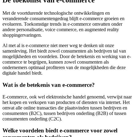
De toekomst van e-commerce
Met de voortdurende technologische ontwikkelingen en
veranderende consumentengedrag blijft e-commerce groeien en
evolueren. Toekomstige trends in e-commerce omvatten onder
andere personalisatie, voice commerce, en augmented reality
shoppingervaringen.
Al met al is e-commerce niet meer weg te denken uit onze
samenleving. Het biedt zowel consumenten als bedrijven tal van
mogelijkheden en voordelen. Door de betekenis en werking van e-
commerce te begrijpen, kunnen zowel consumenten als
ondernemers optimaal profiteren van de mogelijkheden die deze
digitale handel biedt.
Wat is de betekenis van e-commerce?
E-commerce, ook wel elektronische handel genoemd, verwijst naar
het kopen en verkopen van producten of diensten via internet. Het
omvat alle online transacties die plaatsvinden tussen bedrijven en
consumenten (B2C), tussen bedrijven onderling (B2B) of tussen
consumenten onderling (C2C).
Welke voordelen biedt e-commerce voor zowel