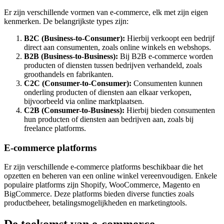
Er zijn verschillende vormen van e-commerce, elk met zijn eigen
kenmerken. De belangrijkste types zijn:
B2C (Business-to-Consumer):
Hierbij verkoopt een bedrijf
direct aan consumenten, zoals online winkels en webshops.
B2B (Business-to-Business):
Bij B2B e-commerce worden
producten of diensten tussen bedrijven verhandeld, zoals
groothandels en fabrikanten.
C2C (Consumer-to-Consumer):
Consumenten kunnen
onderling producten of diensten aan elkaar verkopen,
bijvoorbeeld via online marktplaatsen.
C2B (Consumer-to-Business):
Hierbij bieden consumenten
hun producten of diensten aan bedrijven aan, zoals bij
freelance platforms.
E-commerce platforms
Er zijn verschillende e-commerce platforms beschikbaar die het
opzetten en beheren van een online winkel vereenvoudigen. Enkele
populaire platforms zijn Shopify, WooCommerce, Magento en
BigCommerce. Deze platforms bieden diverse functies zoals
productbeheer, betalingsmogelijkheden en marketingtools.