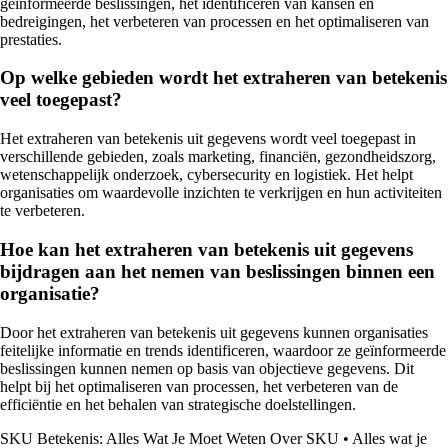
geïnformeerde beslissingen, het identificeren van kansen en
bedreigingen, het verbeteren van processen en het optimaliseren van
prestaties.
Op welke gebieden wordt het extraheren van betekenis
veel toegepast?
Het extraheren van betekenis uit gegevens wordt veel toegepast in
verschillende gebieden, zoals marketing, financiën, gezondheidszorg,
wetenschappelijk onderzoek, cybersecurity en logistiek. Het helpt
organisaties om waardevolle inzichten te verkrijgen en hun activiteiten
te verbeteren.
Hoe kan het extraheren van betekenis uit gegevens
bijdragen aan het nemen van beslissingen binnen een
organisatie?
Door het extraheren van betekenis uit gegevens kunnen organisaties
feitelijke informatie en trends identificeren, waardoor ze geïnformeerde
beslissingen kunnen nemen op basis van objectieve gegevens. Dit
helpt bij het optimaliseren van processen, het verbeteren van de
efficiëntie en het behalen van strategische doelstellingen.
SKU Betekenis: Alles Wat Je Moet Weten Over SKU
•
Alles wat je