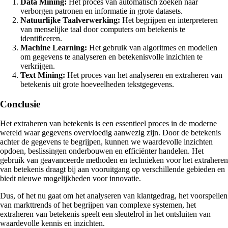
Data Mining:
Het proces van automatisch zoeken naar
verborgen patronen en informatie in grote datasets.
Natuurlijke Taalverwerking:
Het begrijpen en interpreteren
van menselijke taal door computers om betekenis te
identificeren.
Machine Learning:
Het gebruik van algoritmes en modellen
om gegevens te analyseren en betekenisvolle inzichten te
verkrijgen.
Text Mining:
Het proces van het analyseren en extraheren van
betekenis uit grote hoeveelheden tekstgegevens.
Conclusie
Het extraheren van betekenis is een essentieel proces in de moderne
wereld waar gegevens overvloedig aanwezig zijn. Door de betekenis
achter de gegevens te begrijpen, kunnen we waardevolle inzichten
opdoen, beslissingen onderbouwen en efficiënter handelen. Het
gebruik van geavanceerde methoden en technieken voor het extraheren
van betekenis draagt bij aan vooruitgang op verschillende gebieden en
biedt nieuwe mogelijkheden voor innovatie.
Dus, of het nu gaat om het analyseren van klantgedrag, het voorspellen
van markttrends of het begrijpen van complexe systemen, het
extraheren van betekenis speelt een sleutelrol in het ontsluiten van
waardevolle kennis en inzichten.