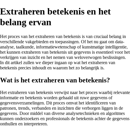
Extraheren betekenis en het
belang ervan
Het proces van het extraheren van betekenis is van cruciaal belang in
verschillende vakgebieden en toepassingen. Of het nu gaat om data-
analyse, taalkunde, informatiewetenschap of kunstmatige intelligentie,
het kunnen extraheren van betekenis uit gegevens is essentieel voor het
verkrijgen van inzicht en het nemen van weloverwogen beslissingen.
In dit artikel zullen we dieper ingaan op wat het extraheren van
betekenis precies inhoudt en waarom het zo belangrijk is.
Wat is het extraheren van betekenis?
Het extraheren van betekenis verwijst naar het proces waarbij relevante
informatie en betekenis worden gehaald uit ruwe gegevens of
gegevensverzamelingen. Dit proces omvat het identificeren van
patronen, trends, verbanden en inzichten die verborgen liggen in de
gegevens. Door middel van diverse analysetechnieken en algoritmes
kunnen onderzoekers en professionals de betekenis achter de gegevens
onthullen en interpreteren.