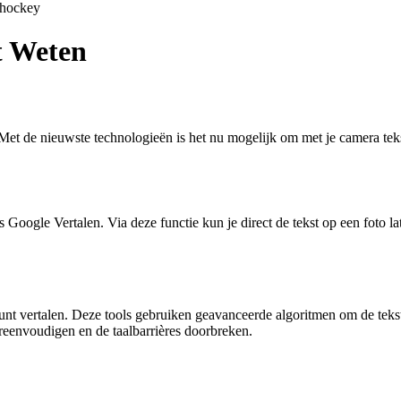
shockey
t Weten
? Met de nieuwste technologieën is het nu mogelijk om met je camera teks
Google Vertalen. Via deze functie kun je direct de tekst op een foto lat
 kunt vertalen. Deze tools gebruiken geavanceerde algoritmen om de teks
reenvoudigen en de taalbarrières doorbreken.