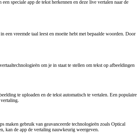
n een speciale app de tekst herkennen en deze live vertalen naar de
el in een vreemde taal leest en moeite hebt met bepaalde woorden. Door
rtaaltechnologieën om je in staat te stellen om tekst op afbeeldingen
eelding te uploaden en de tekst automatisch te vertalen. Een populaire
vertaling.
 apps maken gebruik van geavanceerde technologieën zoals Optical
ren, kan de app de vertaling nauwkeurig weergeven.