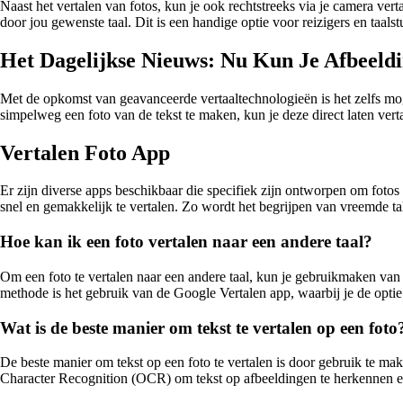
Naast het vertalen van fotos, kun je ook rechtstreeks via je camera ver
door jou gewenste taal. Dit is een handige optie voor reizigers en taals
Het Dagelijkse Nieuws: Nu Kun Je Afbeeldi
Met de opkomst van geavanceerde vertaaltechnologieën is het zelfs moge
simpelweg een foto van de tekst te maken, kun je deze direct laten vertal
Vertalen Foto App
Er zijn diverse apps beschikbaar die specifiek zijn ontworpen om fotos
snel en gemakkelijk te vertalen. Zo wordt het begrijpen van vreemde tal
Hoe kan ik een foto vertalen naar een andere taal?
Om een foto te vertalen naar een andere taal, kun je gebruikmaken van 
methode is het gebruik van de Google Vertalen app, waarbij je de optie 
Wat is de beste manier om tekst te vertalen op een foto
De beste manier om tekst op een foto te vertalen is door gebruik te m
Character Recognition (OCR) om tekst op afbeeldingen te herkennen en 