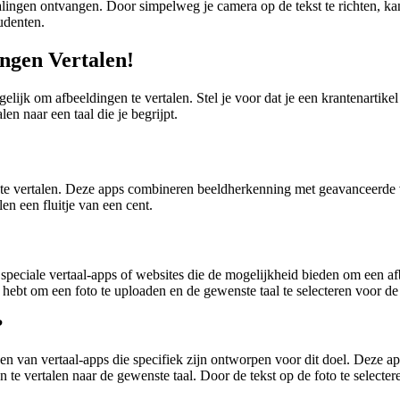
talingen ontvangen. Door simpelweg je camera op de tekst te richten, ka
tudenten.
ngen Vertalen!
lijk om afbeeldingen te vertalen. Stel je voor dat je een krantenartik
en naar een taal die je begrijpt.
 te vertalen. Deze apps combineren beeldherkenning met geavanceerde ve
en een fluitje van een cent.
speciale vertaal-apps of websites die de mogelijkheid bieden om een afb
hebt om een foto te uploaden en de gewenste taal te selecteren voor de 
?
aken van vertaal-apps die specifiek zijn ontworpen voor dit doel. Deze
te vertalen naar de gewenste taal. Door de tekst op de foto te selecte