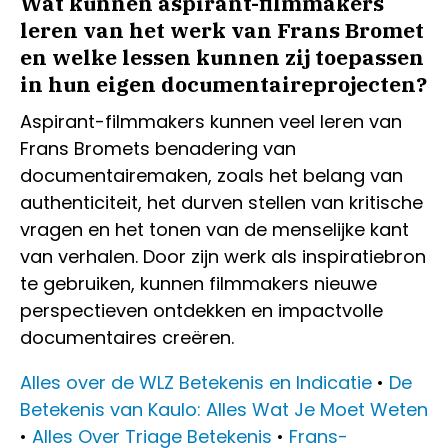
Wat kunnen aspirant-filmmakers
leren van het werk van Frans Bromet
en welke lessen kunnen zij toepassen
in hun eigen documentaireprojecten?
Aspirant-filmmakers kunnen veel leren van
Frans Bromets benadering van
documentairemaken, zoals het belang van
authenticiteit, het durven stellen van kritische
vragen en het tonen van de menselijke kant
van verhalen. Door zijn werk als inspiratiebron
te gebruiken, kunnen filmmakers nieuwe
perspectieven ontdekken en impactvolle
documentaires creëren.
Alles over de WLZ Betekenis en Indicatie
•
De
Betekenis van Kaulo: Alles Wat Je Moet Weten
•
Alles Over Triage Betekenis
•
Frans-