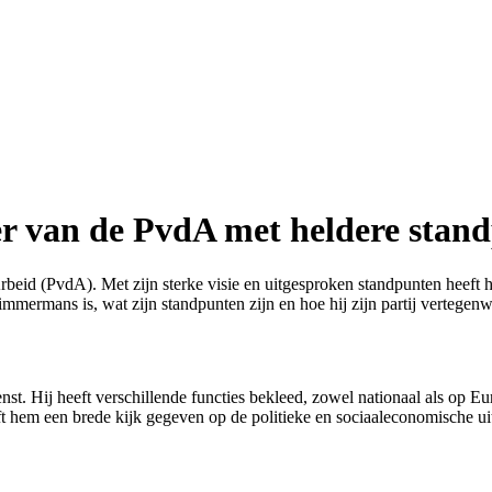
r van de PvdA met heldere stan
rbeid (PvdA). Met zijn sterke visie en uitgesproken standpunten heeft h
Timmermans is, wat zijn standpunten zijn en hoe hij zijn partij vertegen
nst. Hij heeft verschillende functies bekleed, zowel nationaal als op Eu
t hem een brede kijk gegeven op de politieke en sociaaleconomische ui