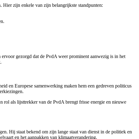
Hier zijn enkele van zijn belangrijkste standpunten:
en.
n ervoor gezorgd dat de PvdA weer prominent aanwezig is in het
.
igheid en Europese samenwerking maken hem een gedreven politicus
verkiezingen.
rol als lijsttrekker van de PvdA brengt frisse energie en nieuwe
. Hij staat bekend om zijn lange staat van dienst in de politiek en
 welvaart en het aanpakken van klimaatverandering.