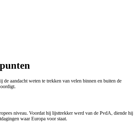
dpunten
ij de aandacht weten te trekken van velen binnen en buiten de
woordigt.
ropees niveau. Voordat hij lijsttrekker werd van de PvdA, diende hij
tdagingen waar Europa voor staat.