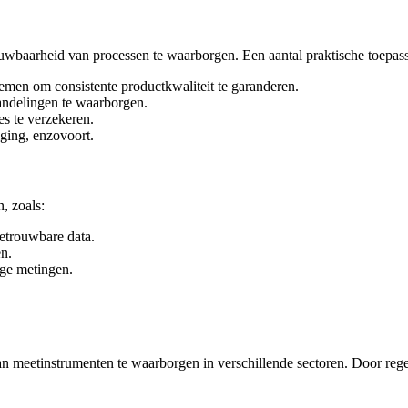
ouwbaarheid van processen te waarborgen. Een aantal praktische toepass
emen om consistente productkwaliteit te garanderen.
andelingen te waarborgen.
s te verzekeren.
ging, enzovoort.
, zoals:
etrouwbare data.
en.
ge metingen.
an meetinstrumenten te waarborgen in verschillende sectoren. Door rege