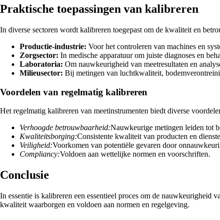
Praktische toepassingen van kalibreren
In diverse sectoren wordt kalibreren toegepast om de kwaliteit en betr
Productie-industrie:
Voor het controleren van machines en syst
Zorgsector:
In medische apparatuur om juiste diagnoses en beh
Laboratoria:
Om nauwkeurigheid van meetresultaten en analyse
Milieusector:
Bij metingen van luchtkwaliteit, bodemverontreini
Voordelen van regelmatig kalibreren
Het regelmatig kalibreren van meetinstrumenten biedt diverse voordelen
Verhoogde betrouwbaarheid:
Nauwkeurige metingen leiden tot b
Kwaliteitsborging:
Consistente kwaliteit van producten en dienst
Veiligheid:
Voorkomen van potentiële gevaren door onnauwkeuri
Compliancy:
Voldoen aan wettelijke normen en voorschriften.
Conclusie
In essentie is kalibreren een essentieel proces om de nauwkeurigheid v
kwaliteit waarborgen en voldoen aan normen en regelgeving.