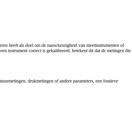
breren heeft als doel om de nauwkeurigheid van meetinstrumenten of
 instrument correct is gekalibreerd, betekent dit dat de metingen die
atuurmetingen, drukmetingen of andere parameters, een foutieve