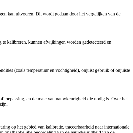
ngen kan uitvoeren. Dit wordt gedaan door het vergelijken van de
 te kalibreren, kunnen afwijkingen worden gedetecteerd en
ities (zoals temperatuur en vochtigheid), onjuist gebruik of onjuiste
e of toepassing, en de mate van nauwkeurigheid die nodig is. Over het
zijn.
aring op het gebied van kalibratie, traceerbaarheid naar internationale
 een onafhankelijke beoordeling van de nauwkeurigheid van de