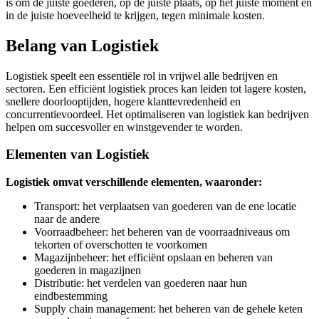
is om de juiste goederen, op de juiste plaats, op het juiste moment en
in de juiste hoeveelheid te krijgen, tegen minimale kosten.
Belang van Logistiek
Logistiek speelt een essentiële rol in vrijwel alle bedrijven en
sectoren. Een efficiënt logistiek proces kan leiden tot lagere kosten,
snellere doorlooptijden, hogere klanttevredenheid en
concurrentievoordeel. Het optimaliseren van logistiek kan bedrijven
helpen om succesvoller en winstgevender te worden.
Elementen van Logistiek
Logistiek omvat verschillende elementen, waaronder:
Transport: het verplaatsen van goederen van de ene locatie
naar de andere
Voorraadbeheer: het beheren van de voorraadniveaus om
tekorten of overschotten te voorkomen
Magazijnbeheer: het efficiënt opslaan en beheren van
goederen in magazijnen
Distributie: het verdelen van goederen naar hun
eindbestemming
Supply chain management: het beheren van de gehele keten