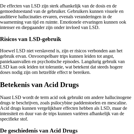
De effecten van LSD zijn sterk afhankelijk van de dosis en de
gemoedstoestand van de gebruiker. Gebruikers kunnen visuele en
auditieve hallucinaties ervaren, evenals veranderingen in de
waarneming van tijd en ruimte. Emotionele ervaringen kunnen ook
intenser en diepgaander zijn onder invloed van LSD.
Risicos van LSD-gebruik
Hoewel LSD niet verslavend is, zijn er risicos verbonden aan het
gebruik ervan. Onvoorspelbare trips kunnen leiden tot angst,
paniekaanvallen en psychotische episodes. Langdurig gebruik van
LSD kan ook leiden tot tolerantie, wat betekent dat steeds hogere
doses nodig zijn om hetzelfde effect te bereiken.
Betekenis van Acid Drugs
Naast LSD wordt de term acid ook gebruikt om andere hallucinogene
drugs te beschrijven, zoals psilocybine paddenstoelen en mescaline.
Acid drugs kunnen vergelijkbare effecten hebben als LSD, maar de
intensiteit en duur van de trips kunnen variëren afhankelijk van de
specifieke stof.
De geschiedenis van Acid Drugs