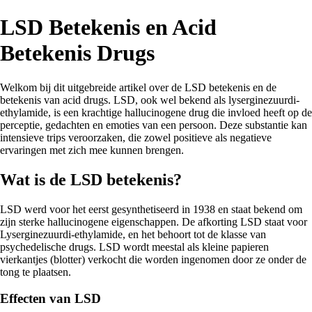
LSD Betekenis en Acid
Betekenis Drugs
Welkom bij dit uitgebreide artikel over de LSD betekenis en de
betekenis van acid drugs. LSD, ook wel bekend als lyserginezuurdi-
ethylamide, is een krachtige hallucinogene drug die invloed heeft op de
perceptie, gedachten en emoties van een persoon. Deze substantie kan
intensieve trips veroorzaken, die zowel positieve als negatieve
ervaringen met zich mee kunnen brengen.
Wat is de LSD betekenis?
LSD werd voor het eerst gesynthetiseerd in 1938 en staat bekend om
zijn sterke hallucinogene eigenschappen. De afkorting LSD staat voor
Lyserginezuurdi-ethylamide, en het behoort tot de klasse van
psychedelische drugs. LSD wordt meestal als kleine papieren
vierkantjes (blotter) verkocht die worden ingenomen door ze onder de
tong te plaatsen.
Effecten van LSD