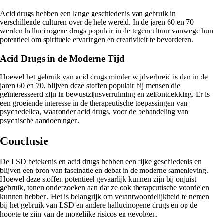
Acid drugs hebben een lange geschiedenis van gebruik in
verschillende culturen over de hele wereld. In de jaren 60 en 70
werden hallucinogene drugs populair in de tegencultuur vanwege hun
potentieel om spirituele ervaringen en creativiteit te bevorderen.
Acid Drugs in de Moderne Tijd
Hoewel het gebruik van acid drugs minder wijdverbreid is dan in de
jaren 60 en 70, blijven deze stoffen populair bij mensen die
geïnteresseerd zijn in bewustzijnsverruiming en zelfontdekking. Er is
een groeiende interesse in de therapeutische toepassingen van
psychedelica, waaronder acid drugs, voor de behandeling van
psychische aandoeningen.
Conclusie
De LSD betekenis en acid drugs hebben een rijke geschiedenis en
blijven een bron van fascinatie en debat in de moderne samenleving.
Hoewel deze stoffen potentieel gevaarlijk kunnen zijn bij onjuist
gebruik, tonen onderzoeken aan dat ze ook therapeutische voordelen
kunnen hebben. Het is belangrijk om verantwoordelijkheid te nemen
bij het gebruik van LSD en andere hallucinogene drugs en op de
hoogte te zijn van de mogelijke risicos en gevolgen.