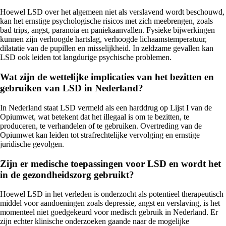
Hoewel LSD over het algemeen niet als verslavend wordt beschouwd,
kan het ernstige psychologische risicos met zich meebrengen, zoals
bad trips, angst, paranoia en paniekaanvallen. Fysieke bijwerkingen
kunnen zijn verhoogde hartslag, verhoogde lichaamstemperatuur,
dilatatie van de pupillen en misselijkheid. In zeldzame gevallen kan
LSD ook leiden tot langdurige psychische problemen.
Wat zijn de wettelijke implicaties van het bezitten en
gebruiken van LSD in Nederland?
In Nederland staat LSD vermeld als een harddrug op Lijst I van de
Opiumwet, wat betekent dat het illegaal is om te bezitten, te
produceren, te verhandelen of te gebruiken. Overtreding van de
Opiumwet kan leiden tot strafrechtelijke vervolging en ernstige
juridische gevolgen.
Zijn er medische toepassingen voor LSD en wordt het
in de gezondheidszorg gebruikt?
Hoewel LSD in het verleden is onderzocht als potentieel therapeutisch
middel voor aandoeningen zoals depressie, angst en verslaving, is het
momenteel niet goedgekeurd voor medisch gebruik in Nederland. Er
zijn echter klinische onderzoeken gaande naar de mogelijke