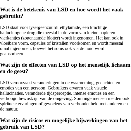
Wat is de betekenis van LSD en hoe wordt het vaak
gebruikt?
LSD staat voor lysergeenzuurdi-ethylamide, een krachtige
hallucinogene drug die meestal in de vorm van kleine papieren
vierkantjes (zogenaamde blotter) wordt ingenomen. Het kan ook in
vloeibare vorm, capsules of kristallen voorkomen en wordt meestal
oraal ingenomen, hoewel het soms ook via de huid wordt
geabsorbeerd.
Wat zijn de effecten van LSD op het menselijk lichaam
en de geest?
LSD veroorzaakt veranderingen in de waarneming, gedachten en
emoties van een persoon. Gebruikers ervaren vaak visuele
hallucinaties, veranderde tijdsperceptie, intense emoties en een
verhoogd bewustzijn van de omgeving. Sommige mensen melden ook
spirituele ervaringen of gevoelens van verbondenheid met anderen en
de natuur.
Wat zijn de risicos en mogelijke bijwerkingen van het
gebruik van LSD?