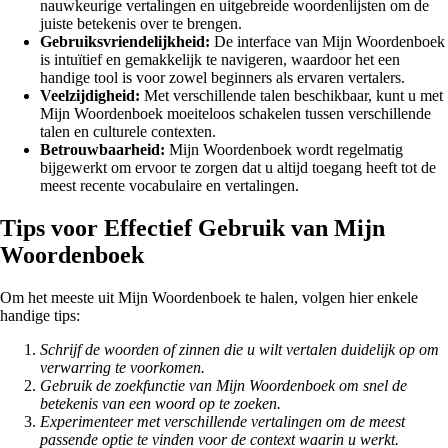
nauwkeurige vertalingen en uitgebreide woordenlijsten om de
juiste betekenis over te brengen.
Gebruiksvriendelijkheid:
De interface van Mijn Woordenboek
is intuïtief en gemakkelijk te navigeren, waardoor het een
handige tool is voor zowel beginners als ervaren vertalers.
Veelzijdigheid:
Met verschillende talen beschikbaar, kunt u met
Mijn Woordenboek moeiteloos schakelen tussen verschillende
talen en culturele contexten.
Betrouwbaarheid:
Mijn Woordenboek wordt regelmatig
bijgewerkt om ervoor te zorgen dat u altijd toegang heeft tot de
meest recente vocabulaire en vertalingen.
Tips voor Effectief Gebruik van Mijn
Woordenboek
Om het meeste uit Mijn Woordenboek te halen, volgen hier enkele
handige tips:
Schrijf de woorden of zinnen die u wilt vertalen duidelijk op om
verwarring te voorkomen.
Gebruik de zoekfunctie van Mijn Woordenboek om snel de
betekenis van een woord op te zoeken.
Experimenteer met verschillende vertalingen om de meest
passende optie te vinden voor de context waarin u werkt.