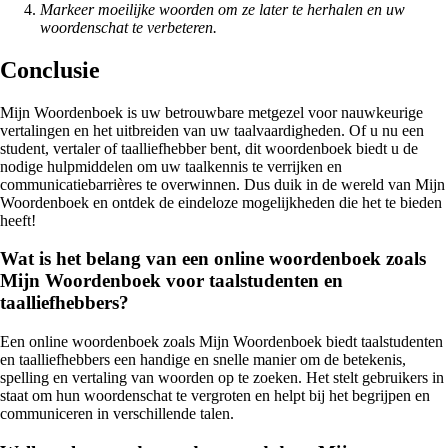
Markeer moeilijke woorden om ze later te herhalen en uw
woordenschat te verbeteren.
Conclusie
Mijn Woordenboek is uw betrouwbare metgezel voor nauwkeurige
vertalingen en het uitbreiden van uw taalvaardigheden. Of u nu een
student, vertaler of taalliefhebber bent, dit woordenboek biedt u de
nodige hulpmiddelen om uw taalkennis te verrijken en
communicatiebarrières te overwinnen. Dus duik in de wereld van Mijn
Woordenboek en ontdek de eindeloze mogelijkheden die het te bieden
heeft!
Wat is het belang van een online woordenboek zoals
Mijn Woordenboek voor taalstudenten en
taalliefhebbers?
Een online woordenboek zoals Mijn Woordenboek biedt taalstudenten
en taalliefhebbers een handige en snelle manier om de betekenis,
spelling en vertaling van woorden op te zoeken. Het stelt gebruikers in
staat om hun woordenschat te vergroten en helpt bij het begrijpen en
communiceren in verschillende talen.