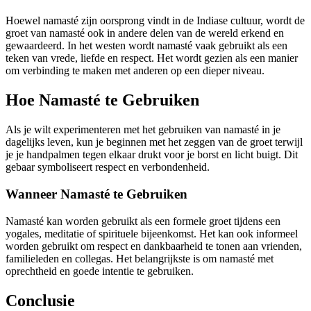
Hoewel namasté zijn oorsprong vindt in de Indiase cultuur, wordt de
groet van namasté ook in andere delen van de wereld erkend en
gewaardeerd. In het westen wordt namasté vaak gebruikt als een
teken van vrede, liefde en respect. Het wordt gezien als een manier
om verbinding te maken met anderen op een dieper niveau.
Hoe Namasté te Gebruiken
Als je wilt experimenteren met het gebruiken van namasté in je
dagelijks leven, kun je beginnen met het zeggen van de groet terwijl
je je handpalmen tegen elkaar drukt voor je borst en licht buigt. Dit
gebaar symboliseert respect en verbondenheid.
Wanneer Namasté te Gebruiken
Namasté kan worden gebruikt als een formele groet tijdens een
yogales, meditatie of spirituele bijeenkomst. Het kan ook informeel
worden gebruikt om respect en dankbaarheid te tonen aan vrienden,
familieleden en collegas. Het belangrijkste is om namasté met
oprechtheid en goede intentie te gebruiken.
Conclusie