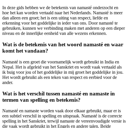
In deze gids hebben we de betekenis van namasté onderzocht en
hoe het kan worden vertaald naar het Nederlands. Namasté is meer
dan alleen een groet; het is een uiting van respect, liefde en
erkenning voor het goddelijke in ieder van ons. Door namasté te
gebruiken, kunnen we verbinding maken met anderen op een dieper
niveau en de innerlijke eenheid van alle wezens erkennen.
Wat is de betekenis van het woord namasté en waar
komt het vandaan?
Namasté is een groet die voornamelijk wordt gebruikt in India en
Nepal. Het is afgeleid van het Sanskriet en wordt vaak vertaald als
ik buig voor jou of het goddelijke in mij groet het goddelijke in jou.
Het wordt gebruikt als een teken van respect en eerbied voor de
ander.
Wat is het verschil tussen namasté en namaste in
termen van spelling en betekenis?
Namasté en namaste worden vaak door elkaar gebruikt, maar er is
een subtiel verschil in spelling en uitspraak. Namasté is de correcte
spelling in het Sanskriet, terwijl namaste de vereenvoudigde versie is
die vaak wordt gebruikt in het Engels en andere talen. Beide