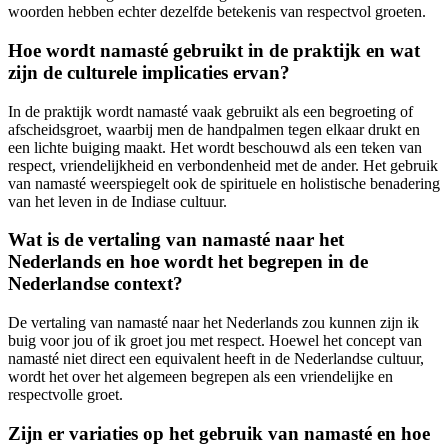
woorden hebben echter dezelfde betekenis van respectvol groeten.
Hoe wordt namasté gebruikt in de praktijk en wat
zijn de culturele implicaties ervan?
In de praktijk wordt namasté vaak gebruikt als een begroeting of
afscheidsgroet, waarbij men de handpalmen tegen elkaar drukt en
een lichte buiging maakt. Het wordt beschouwd als een teken van
respect, vriendelijkheid en verbondenheid met de ander. Het gebruik
van namasté weerspiegelt ook de spirituele en holistische benadering
van het leven in de Indiase cultuur.
Wat is de vertaling van namasté naar het
Nederlands en hoe wordt het begrepen in de
Nederlandse context?
De vertaling van namasté naar het Nederlands zou kunnen zijn ik
buig voor jou of ik groet jou met respect. Hoewel het concept van
namasté niet direct een equivalent heeft in de Nederlandse cultuur,
wordt het over het algemeen begrepen als een vriendelijke en
respectvolle groet.
Zijn er variaties op het gebruik van namasté en hoe