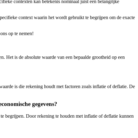
ifieke contexten kan betekenis nominaal juist een belangrijke
specifieke context waarin het wordt gebruikt te begrijpen om de exacte
 ons op te nemen!
elen. Het is de absolute waarde van een bepaalde grootheid op een
rde is die rekening houdt met factoren zoals inflatie of deflatie. De
 economische gegevens?
e begrijpen. Door rekening te houden met inflatie of deflatie kunnen