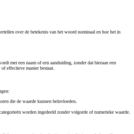
 vertellen over de betekenis van het woord nominaal en hoe het in
wordt met een naam of een aanduiding, zonder dat hieraan een
of effectieve manier bestaat.
ngen:
ctoren die de waarde kunnen beïnvloeden.
 categorieën worden ingedeeld zonder volgorde of numerieke waarde.