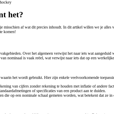
shockey
nt het?
 misschien af wat dit precies inhoudt. In dit artikel willen we je alles
 te komen!
 vakgebieden. Over het algemeen verwijst het naar iets wat aangeduid 
an nominaal is vaak reëel, wat verwijst naar iets dat op een werkelijke 
 waarin het wordt gebruikt. Hier zijn enkele veelvoorkomende toepassi
ening van cijfers zonder rekening te houden met inflatie of andere fa
andaardafmetingen of specificaties van een product aan te duiden.
en die op een nominale schaal gemeten worden, wat betekent dat ze in