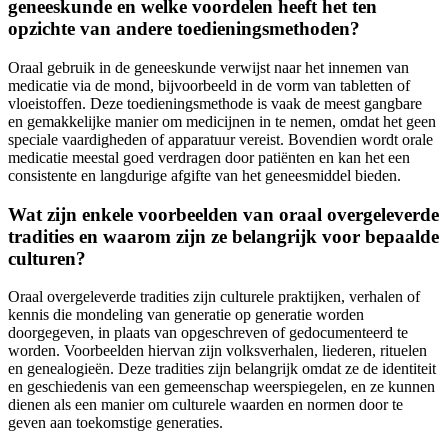
geneeskunde en welke voordelen heeft het ten
opzichte van andere toedieningsmethoden?
Oraal gebruik in de geneeskunde verwijst naar het innemen van
medicatie via de mond, bijvoorbeeld in de vorm van tabletten of
vloeistoffen. Deze toedieningsmethode is vaak de meest gangbare
en gemakkelijke manier om medicijnen in te nemen, omdat het geen
speciale vaardigheden of apparatuur vereist. Bovendien wordt orale
medicatie meestal goed verdragen door patiënten en kan het een
consistente en langdurige afgifte van het geneesmiddel bieden.
Wat zijn enkele voorbeelden van oraal overgeleverde
tradities en waarom zijn ze belangrijk voor bepaalde
culturen?
Oraal overgeleverde tradities zijn culturele praktijken, verhalen of
kennis die mondeling van generatie op generatie worden
doorgegeven, in plaats van opgeschreven of gedocumenteerd te
worden. Voorbeelden hiervan zijn volksverhalen, liederen, rituelen
en genealogieën. Deze tradities zijn belangrijk omdat ze de identiteit
en geschiedenis van een gemeenschap weerspiegelen, en ze kunnen
dienen als een manier om culturele waarden en normen door te
geven aan toekomstige generaties.