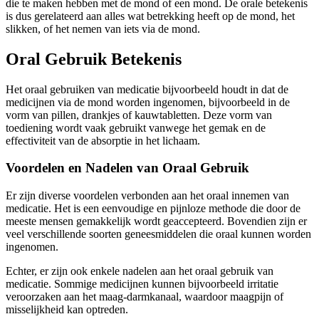
die te maken hebben met de mond of een mond. De orale betekenis
is dus gerelateerd aan alles wat betrekking heeft op de mond, het
slikken, of het nemen van iets via de mond.
Oral Gebruik Betekenis
Het oraal gebruiken van medicatie bijvoorbeeld houdt in dat de
medicijnen via de mond worden ingenomen, bijvoorbeeld in de
vorm van pillen, drankjes of kauwtabletten. Deze vorm van
toediening wordt vaak gebruikt vanwege het gemak en de
effectiviteit van de absorptie in het lichaam.
Voordelen en Nadelen van Oraal Gebruik
Er zijn diverse voordelen verbonden aan het oraal innemen van
medicatie. Het is een eenvoudige en pijnloze methode die door de
meeste mensen gemakkelijk wordt geaccepteerd. Bovendien zijn er
veel verschillende soorten geneesmiddelen die oraal kunnen worden
ingenomen.
Echter, er zijn ook enkele nadelen aan het oraal gebruik van
medicatie. Sommige medicijnen kunnen bijvoorbeeld irritatie
veroorzaken aan het maag-darmkanaal, waardoor maagpijn of
misselijkheid kan optreden.