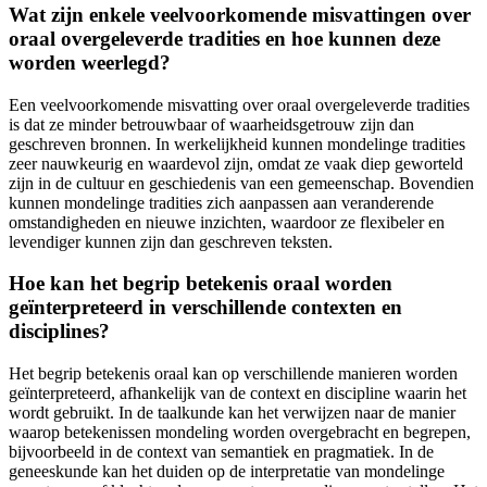
Wat zijn enkele veelvoorkomende misvattingen over
oraal overgeleverde tradities en hoe kunnen deze
worden weerlegd?
Een veelvoorkomende misvatting over oraal overgeleverde tradities
is dat ze minder betrouwbaar of waarheidsgetrouw zijn dan
geschreven bronnen. In werkelijkheid kunnen mondelinge tradities
zeer nauwkeurig en waardevol zijn, omdat ze vaak diep geworteld
zijn in de cultuur en geschiedenis van een gemeenschap. Bovendien
kunnen mondelinge tradities zich aanpassen aan veranderende
omstandigheden en nieuwe inzichten, waardoor ze flexibeler en
levendiger kunnen zijn dan geschreven teksten.
Hoe kan het begrip betekenis oraal worden
geïnterpreteerd in verschillende contexten en
disciplines?
Het begrip betekenis oraal kan op verschillende manieren worden
geïnterpreteerd, afhankelijk van de context en discipline waarin het
wordt gebruikt. In de taalkunde kan het verwijzen naar de manier
waarop betekenissen mondeling worden overgebracht en begrepen,
bijvoorbeeld in de context van semantiek en pragmatiek. In de
geneeskunde kan het duiden op de interpretatie van mondelinge