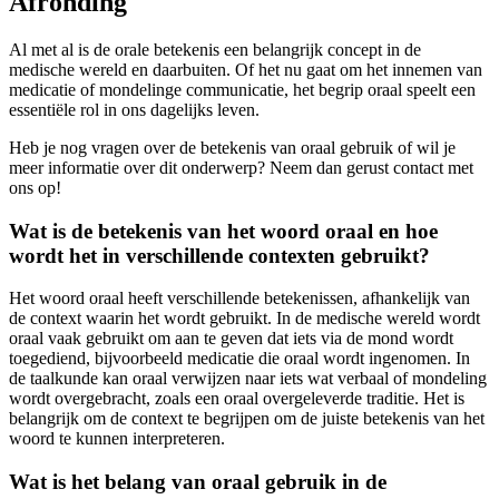
Afronding
Al met al is de orale betekenis een belangrijk concept in de
medische wereld en daarbuiten. Of het nu gaat om het innemen van
medicatie of mondelinge communicatie, het begrip oraal speelt een
essentiële rol in ons dagelijks leven.
Heb je nog vragen over de betekenis van oraal gebruik of wil je
meer informatie over dit onderwerp? Neem dan gerust contact met
ons op!
Wat is de betekenis van het woord oraal en hoe
wordt het in verschillende contexten gebruikt?
Het woord oraal heeft verschillende betekenissen, afhankelijk van
de context waarin het wordt gebruikt. In de medische wereld wordt
oraal vaak gebruikt om aan te geven dat iets via de mond wordt
toegediend, bijvoorbeeld medicatie die oraal wordt ingenomen. In
de taalkunde kan oraal verwijzen naar iets wat verbaal of mondeling
wordt overgebracht, zoals een oraal overgeleverde traditie. Het is
belangrijk om de context te begrijpen om de juiste betekenis van het
woord te kunnen interpreteren.
Wat is het belang van oraal gebruik in de