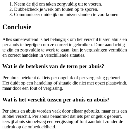
Neem de tijd om taken zorgvuldig uit te voeren.
Dubbelcheck je werk om fouten op te sporen.
Communiceer duidelijk om misverstanden te voorkomen.
Conclusie
Alles samenvattend is het belangrijk om het verschil tussen abuis en
per abuis te begrijpen om ze correct te gebruiken. Door aandachtig
te zijn en zorgvuldig te werk te gaan, kun je vergissingen vermijden
en correct handelen in verschillende situaties.
Wat is de betekenis van de term per abuis?
Per abuis betekent dat iets per ongeluk of per vergissing gebeurt.
Het duidt op een handeling of situatie die niet met opzet plaatsvindt,
maar door een fout of vergissing.
Wat is het verschil tussen per abuis en abuis?
Per abuis en abuis worden vaak door elkaar gebruikt, maar er is een
subtiel verschil. Per abuis benadrukt dat iets per ongeluk gebeurt,
terwijl abuis simpelweg een vergissing of fout aanduidt zonder de
nadruk op de onbedoeldheid.