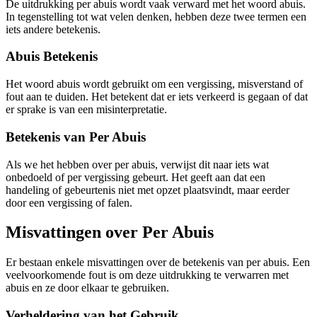
De uitdrukking per abuis wordt vaak verward met het woord abuis.
In tegenstelling tot wat velen denken, hebben deze twee termen een
iets andere betekenis.
Abuis Betekenis
Het woord abuis wordt gebruikt om een vergissing, misverstand of
fout aan te duiden. Het betekent dat er iets verkeerd is gegaan of dat
er sprake is van een misinterpretatie.
Betekenis van Per Abuis
Als we het hebben over per abuis, verwijst dit naar iets wat
onbedoeld of per vergissing gebeurt. Het geeft aan dat een
handeling of gebeurtenis niet met opzet plaatsvindt, maar eerder
door een vergissing of falen.
Misvattingen over Per Abuis
Er bestaan enkele misvattingen over de betekenis van per abuis. Een
veelvoorkomende fout is om deze uitdrukking te verwarren met
abuis en ze door elkaar te gebruiken.
Verheldering van het Gebruik